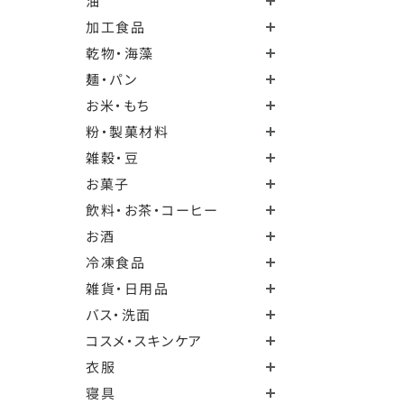
油
加工食品
乾物・海藻
麺・パン
お米・もち
粉・製菓材料
雑穀・豆
お菓子
飲料・お茶・コーヒー
お酒
冷凍食品
雑貨・日用品
バス・洗面
コスメ・スキンケア
衣服
寝具