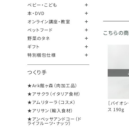
ベビー・こども
本・DVD
オンライン講座・教室
ペットフード
こちらの
野菜のタネ
ギフト
特別梱包仕様
つくり手
★Ark館ヶ森（肉加工品）
★アサクラ（イタリア食材）
★アムリターラ（コスメ）
［バイオシ
ス 190g
★アリサン（輸入食材）
★アンベッサアンドコー（ド
ライフルーツ・ナッツ）