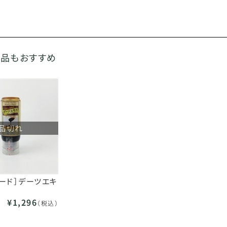
商品もおすすめ
品切れ
ード］デーツエキ
¥1,296
（税込）