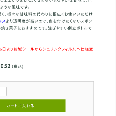
ような風味です。
近く、様々な甘味料の代わりに幅広くお使いいただけ
キス
より透明度が高いので、色を付けたくないスポン
の焼き菓子におすすめです。注ぎやすい倒立ボトルで
月16日より封緘シールからシュリンクフィルムへ仕様変
,052
(税込)
カートに入れる