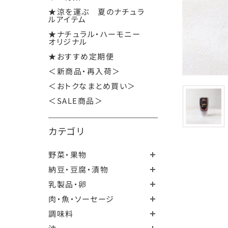
★涼を運ぶ 夏のナチュラ
ルアイテム
★ナチュラル・ハーモニー
オリジナル
★おすすめ定期便
＜新商品・再入荷＞
＜おトクなまとめ買い＞
＜SALE商品＞
カテゴリ
野菜・果物
納豆・豆腐・漬物
乳製品・卵
肉・魚・ソーセージ
調味料