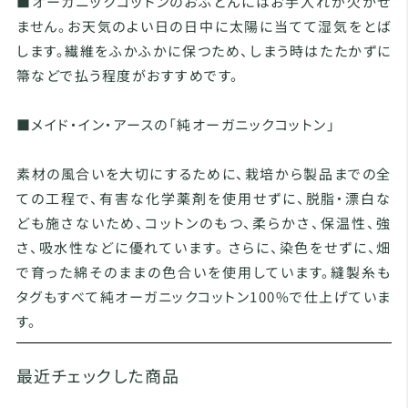
■オーガニックコットンのおふとんにはお手入れが欠かせ
ません。お天気のよい日の日中に太陽に当てて湿気をとば
します。繊維をふかふかに保つため、しまう時はたたかずに
箒などで払う程度がおすすめです。
■メイド・イン・アースの「純オーガニックコットン」
素材の風合いを大切にするために、栽培から製品までの全
ての工程で、有害な化学薬剤を使用せずに、脱脂・漂白な
ども施さないため、コットンのもつ、柔らかさ、保温性、強
さ、吸水性などに優れています。 さらに、染色をせずに、畑
で育った綿そのままの色合いを使用しています。縫製糸も
タグもすべて純オーガニックコットン100%で仕上げていま
す。
最近チェックした商品