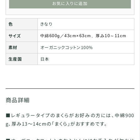
お気に入りに追加
色
きなり
サイズ
中綿600g／43cm×63cm、厚み10～11cm
素材
オーガニックコットン100%
生産国
日本
商品詳細
■レギュラータイプのまくらがお好みの方には、中綿900
g、厚み13～14cmの「まくら」がおすすめです。