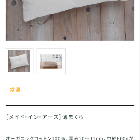
［メイド・イン・アース］薄まくら
オーガニックコットン100%。厚み10〜11cm、中綿600gが