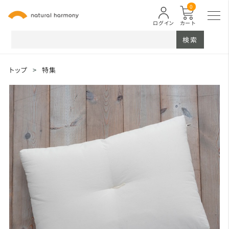
0
ログイン
カート
検索
トップ
>
特集