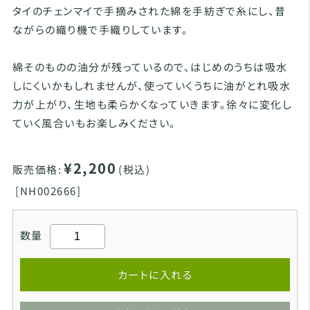
タイのチェンマイで手摘みされた綿を手紡ぎで糸にし、昔
ながらの織り機で手織りしています。
綿そのものの油分が残っているので、はじめのうちは吸水
しにくいかもしれませんが、使っていくうちに油がとれ吸水
力が上がり、生地も柔らかくなっていきます。徐々に変化し
ていく風合いもお楽しみください。
¥2,200
販売価格:
(税込)
[
NH002666]
数量
カートに入れる