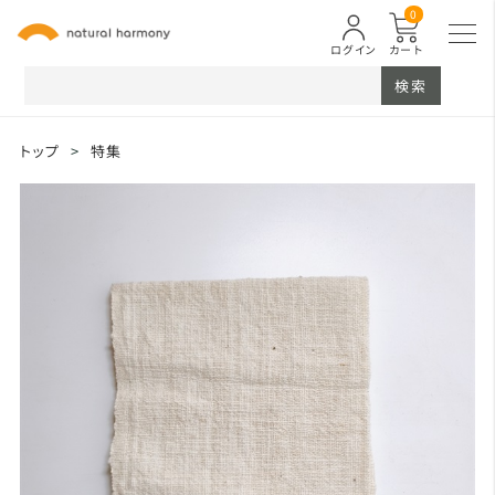
0
ログイン
カート
検索
トップ
>
特集