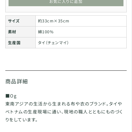
お気に入りに追加
サイズ
約33cm×35cm
素材
綿100%
生産国
タイ（チェンマイ）
商品詳細
■Og
東南アジアの生活から生まれる布や衣のブランド。タイや
ベトナムの生産現場に通い、現地の職人とともにものづく
りをしています。