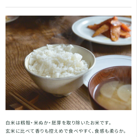
白米は籾殻・米ぬか・胚芽を取り除いたお米です。
玄米に比べて香りも控えめで食べやすく、食感も柔らか。