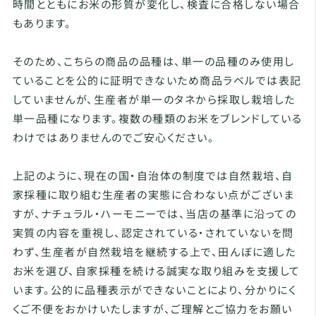
時間とともにお米の形質が変化し、検査に合格しない場合
もあります。
そのため、こちらの商品の品種は、単一の品種のみ使用し
ていることを公的に証明できないため商品ラベルでは表記
していませんが、生産者が単一のタネから採取し栽培した
単一品種になります。複数の種類のお米をブレンドしている
わけではありませんのでご安心ください。
上記のように、現在の国・自治体の制度では自然栽培、自
家採種に取り組む生産者の実態に合わない点がございま
すが、ナチュラル・ハーモニーでは、当店の基準に沿っての
実質の内容を重視し、認定されている・されていないを問
わず、生産者が自然栽培を継続する上で、田んぼに適した
お米を選び、自家採種を続ける誠実な取り組みを支援して
います。公的に品種表示ができないことにより、分かりにく
くご不便をおかけいたしますが、ご理解とご協力をお願い