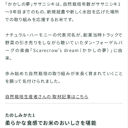
「かかしの夢」ササニシキは、自然栽培年数がササニシキ1
～9年目までのもの、新規就農や新しく水田を広げた場所
での取り組みを応援するお米です。
ナチュラル・ハーモニーの代表河名が、創業当時トラックで
野菜の引き売りをしながら聴いていたダン・フォーゲルバ
ーグの楽曲「Scarecrow's dream（かかしの夢）」に由
来。
歩み始めた自然栽培の取り組みが末長く育まれていくこと
を願って名付けられました。
自然栽培生産者さんの 取材記事はこちら
たのしみかた1
柔らかな食感でお米のおいしさを堪能