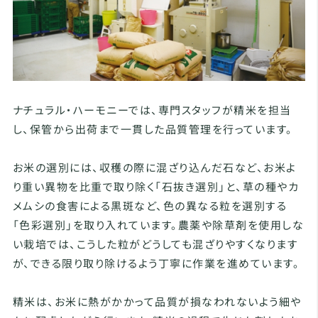
ナチュラル・ハーモニーでは、専門スタッフが精米を担当
し、保管から出荷まで一貫した品質管理を行っています。
お米の選別には、収穫の際に混ざり込んだ石など、お米よ
り重い異物を比重で取り除く「石抜き選別」と、草の種やカ
メムシの食害による黒斑など、色の異なる粒を選別する
「色彩選別」を取り入れています。農薬や除草剤を使用しな
い栽培では、こうした粒がどうしても混ざりやすくなります
が、できる限り取り除けるよう丁寧に作業を進めています。
精米は、お米に熱がかかって品質が損なわれないよう細や