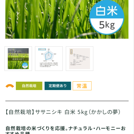
【自然栽培】ササニシキ 白米 5kg（かかしの夢）
自然栽培の米づくりを応援。ナチュラル・ハーモニーお
すすめ品種