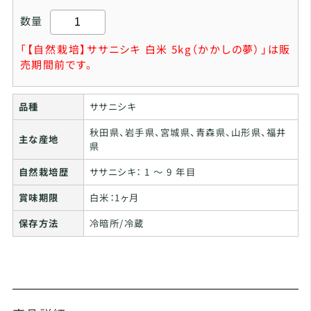
数量
「【自然栽培】ササニシキ 白米 5kg（かかしの夢）」は販
売期間前です。
品種
ササニシキ
秋田県、岩手県、宮城県、青森県、山形県、福井
主な産地
県
自然栽培歴
ササニシキ： 1 ～ 9 年目
賞味期限
白米：1ヶ月
保存方法
冷暗所/冷蔵