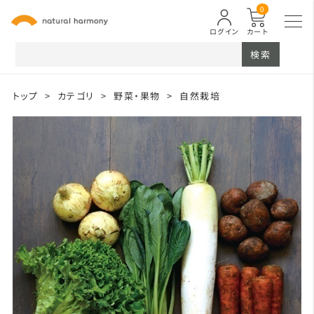
0
ログイン
カート
検索
トップ
>
カテゴリ
>
野菜・果物
>
自然栽培