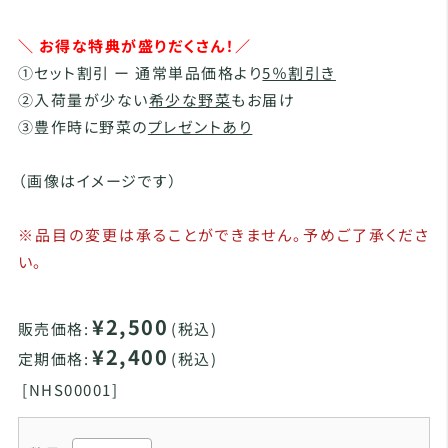
＼ お得な特典が盛りだくさん！／
①セット割引 ー 通常単品価格より
5％割引き
②入荷量が少ない
希少な野菜
もお届け
③豊作時に野菜の
プレゼントあり
（画像はイメージです）
※品目の変更は承ることができません。予めご了承くださ
い。
¥2,500
販売価格:
(税込)
¥2,400
定期価格:
(税込)
[
NHS00001]