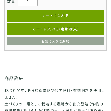
数量
カートに入れる
カートに入れる(定期購入)
お気に入りに追加
商品詳細
栽培期間中、あらゆる農薬や化学肥料・有機肥料を使用し
ません。
土づくりの一環として栽培する農地から出た残渣（作物の
非収穫部）を枯らした状態で土にすき込む場合はあります