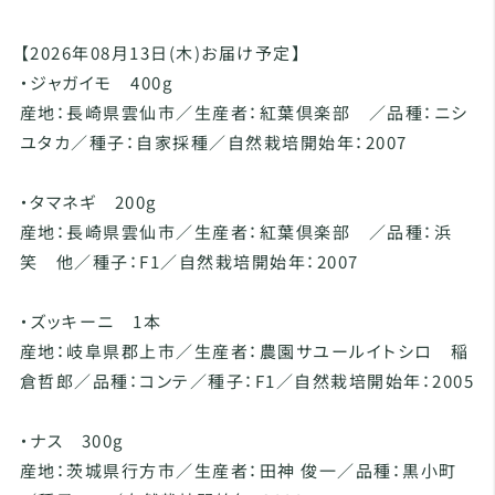
【2026年08月13日(木)お届け予定】
・ジャガイモ 400g
産地：長崎県雲仙市／生産者：紅葉倶楽部 ／品種：ニシ
ユタカ／種子：自家採種／自然栽培開始年：2007
・タマネギ 200g
産地：長崎県雲仙市／生産者：紅葉倶楽部 ／品種：浜
笑 他／種子：F1／自然栽培開始年：2007
・ズッキーニ 1本
産地：岐阜県郡上市／生産者：農園サユールイトシロ 稲
倉哲郎／品種：コンテ／種子：F1／自然栽培開始年：2005
・ナス 300g
産地：茨城県行方市／生産者：田神 俊一／品種：黒小町