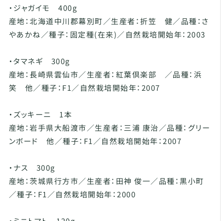
・ジャガイモ 400g
産地：北海道中川郡幕別町／生産者：折笠 健／品種：さ
やあかね／種子：固定種(在来)／自然栽培開始年：2003
・タマネギ 300g
産地：長崎県雲仙市／生産者：紅葉倶楽部 ／品種：浜
笑 他／種子：F1／自然栽培開始年：2007
・ズッキーニ 1本
産地：岩手県大船渡市／生産者：三浦 康治／品種：グリー
ンボード 他／種子：F1／自然栽培開始年：2007
・ナス 300g
産地：茨城県行方市／生産者：田神 俊一／品種：黒小町
／種子：F1／自然栽培開始年：2000
・ミニトマト 120g