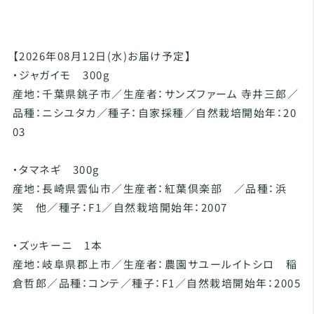
【2026年08月12日(水)お届け予定】
・ジャガイモ 300g
産地：千葉県銚子市／生産者：サンズファーム 寺井三郎／
品種：ニシユタカ／種子：自家採種／自然栽培開始年：20
03
・タマネギ 300g
産地：長崎県雲仙市／生産者：紅葉倶楽部 ／品種：浜
笑 他／種子：F1／自然栽培開始年：2007
・ズッキーニ 1本
産地：岐阜県郡上市／生産者：農園サユールイトシロ 稲
倉哲郎／品種：コンテ／種子：F1／自然栽培開始年：2005