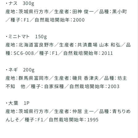
・ナス 300g
産地：茨城県行方市／生産者：田神 俊一／品種：黒小町
／種子：F1／自然栽培開始年：2000
・ミニトマト 150g
産地：北海道富良野市／生産者：共済農場 山本 和弘／品
種：SC6-008／種子：F1／自然栽培開始年：2011
・ネギ 200g
産地：群馬県富岡市／生産者：磯貝 香津夫／品種：坊主
不知 他／種子：自家採種／自然栽培開始年：2003
・大葉 1P
産地：茨城県行方市／生産者：仲居 主一／品種：青ちりめ
んしそ／種子：F1／自然栽培開始年：1995