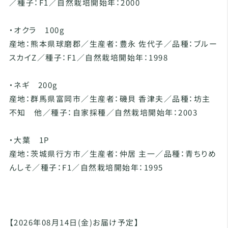
／種子：F1／自然栽培開始年：2000
・オクラ 100g
産地：熊本県球磨郡／生産者：豊永 佐代子／品種：ブルー
スカイZ／種子：F1／自然栽培開始年：1998
・ネギ 200g
産地：群馬県富岡市／生産者：磯貝 香津夫／品種：坊主
不知 他／種子：自家採種／自然栽培開始年：2003
・大葉 1P
産地：茨城県行方市／生産者：仲居 主一／品種：青ちりめ
んしそ／種子：F1／自然栽培開始年：1995
【2026年08月14日(金)お届け予定】