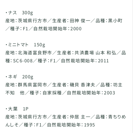
・ナス 300g
産地：茨城県行方市／生産者：田神 俊一／品種：黒小町
／種子：F1／自然栽培開始年：2000
・ミニトマト 150g
産地：北海道富良野市／生産者：共済農場 山本 和弘／品
種：SC6-008／種子：F1／自然栽培開始年：2011
・ネギ 200g
産地：群馬県富岡市／生産者：磯貝 香津夫／品種：坊主
不知 他／種子：自家採種／自然栽培開始年：2003
・大葉 1P
産地：茨城県行方市／生産者：仲居 主一／品種：青ちりめ
んしそ／種子：F1／自然栽培開始年：1995