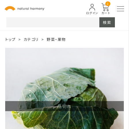
0
ログイン
カート
検索
トップ
>
カテゴリ
>
野菜・果物
品切れ