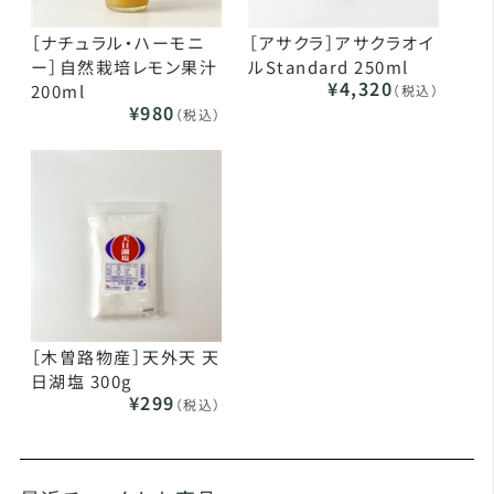
［ナチュラル・ハーモニ
［アサクラ］アサクラオイ
ー］自然栽培レモン果汁
ルStandard 250ml
¥4,320
200ml
（税込）
¥980
（税込）
［木曽路物産］天外天 天
日湖塩 300g
¥299
（税込）