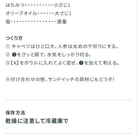
はちみつ・・・・・・・・・・小さじ1
オリーブオイル・・・・・・大さじ1
塩・・・・・・・・・・・・・・・・適量
つくり方
① キャベツはひと口大、人参は太めの千切りにする。
② ❶をさっと茹で、水気をしっかり切る。
③【A】をボウルに入れてよく混ぜ、❶を加えて和える。
※付け合わせの他、サンドイッチの具材にもどうぞ！
保存方法
乾燥に注意して冷蔵庫で