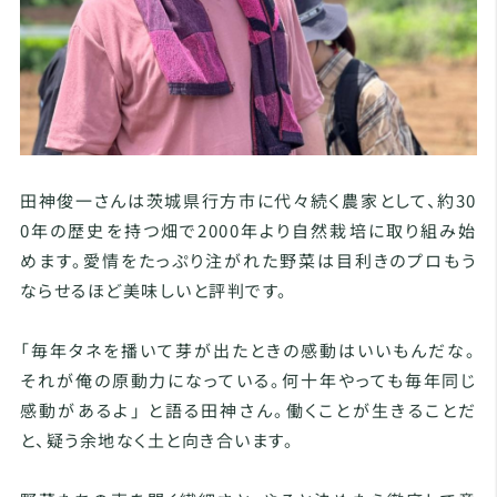
田神俊一さんは茨城県行方市に代々続く農家として、約30
0年の歴史を持つ畑で2000年より自然栽培に取り組み始
めます。愛情をたっぷり注がれた野菜は目利きのプロもう
ならせるほど美味しいと評判です。
「毎年タネを播いて芽が出たときの感動はいいもんだな。
それが俺の原動力になっている。何十年やっても毎年同じ
感動があるよ」 と語る田神さん。働くことが生きることだ
と、疑う余地なく土と向き合います。