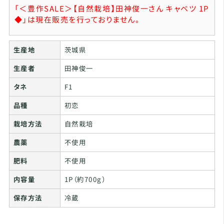
「＜豊作SALE＞【自然栽培】田神俊一さん キャベツ 1P
◆」は現在販売を行っておりません。
生産地
茨城県
生産者
田神俊一
タネ
F1
品種
初恋
栽培方法
自然栽培
農薬
不使用
肥料
不使用
内容量
1P（約700g）
保存方法
冷蔵