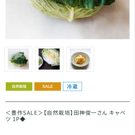
＜豊作SALE＞【自然栽培】田神俊一さん キャベ
ツ 1P◆