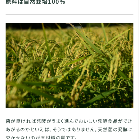
原料は自然栽培100％
菌が良ければ発酵がうまく進んでおいしい発酵食品ができ
あがるのかといえば、そうではありません。天然菌の発酵に
欠かせないのが原材料の質です。