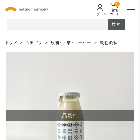
0
ログイン
カート
検索
トップ
>
カテゴリ
>
飲料・お茶・コーヒー
>
穀物飲料
品切れ