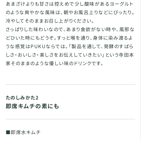
あまざけよりも甘さは控えめで少し酸味があるヨーグルト
のような爽やかな風味は、朝やお風呂上りなどにぴったり。
冷やしてそのままお召し上がりください。
さっぱりした味わいなので、あまり食欲がない時や、風邪な
どひいた時にもどうぞ。すっと喉を通り、身体に染み渡るよ
うな感覚はPUKUならでは。「製品を通して、発酵のすばら
しさ・おいしさ・楽しさをお伝えしていきたい」という寺田本
家そのままのような優しい味のドリンクです。
たのしみかた2
即席キムチの素にも
■即席水キムチ