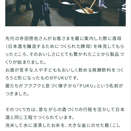
先代の寺田啓佐さんがお客さまを蔵に案内した際に酒母
（日本酒を醸造するためにつくられた酵母）を味見してもら
ったところ、そのおいしさにとても驚かれたことから製品づ
くりが始まりました。
お酒が苦手な人や子どももおいしく飲める発酵飲料をつく
ろうと形になったものがPUKUです。
菌たちがプクプクと息づく様子から「PUKU」という名前が
つきました。
そのつくり方は、昔ながらの酒づくりの行程を活かして日本
酒と同じ工程でつくられています。
洗米して水に浸漬したお米を、大きな釜にのせた甑（こし