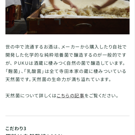
世の中で流通するお酒は、メーカーから購入したり自社で
開発した化学的な純粋培養菌で醸造するのが一般的です
が、 PUKUは酒蔵に棲みつく自然の菌で醸造しています。
「麹菌」、「乳酸菌」は全て寺田本家の蔵に棲みついている
天然菌です。天然菌の生命力が満ち溢れています。
天然菌について詳しくは
こちらの記事
をご覧ください。
こだわり3