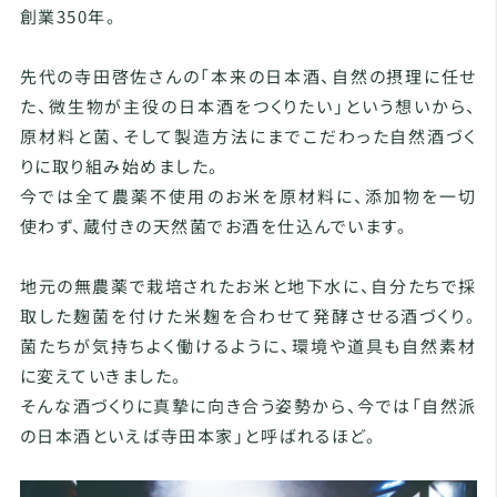
創業350年。
先代の寺田啓佐さんの「本来の日本酒、自然の摂理に任せ
た、微生物が主役の日本酒をつくりたい」という想いから、
原材料と菌、そして製造方法にまでこだわった自然酒づく
りに取り組み始めました。
今では全て農薬不使用のお米を原材料に、添加物を一切
使わず、蔵付きの天然菌でお酒を仕込んでいます。
地元の無農薬で栽培されたお米と地下水に、自分たちで採
取した麹菌を付けた米麹を合わせて発酵させる酒づくり。
菌たちが気持ちよく働けるように、環境や道具も自然素材
に変えていきました。
そんな酒づくりに真摯に向き合う姿勢から、今では「自然派
の日本酒といえば寺田本家」と呼ばれるほど。