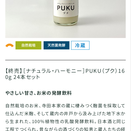
【終売】［ナチュラル・ハーモニー］PUKU（プク）16
0g 24本セット
やさしい甘さ、お米の発酵飲料
自然栽培のお米、寺田本家の蔵に棲みつく麹菌を採取して
仕込んだ米麹、そして蔵内の井戸から汲み上げた地下水か
ら生まれた、100％植物性の乳酸発酵飲料。日本酒と同じ
工程でつくられ、昔ながらの酒づくりの知恵と蔵人たちの経