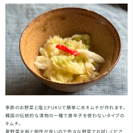
季節のお野菜と塩とPUKUで簡単に水キムチが作れます。
韓国の伝統的な漬物の一種で唐辛子を使わないタイプの
キムチ。
夏野菜全般と相性が良いので色々な野菜でお試しくださ