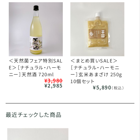
＜天然菌フェア特別SAL
＜まとめ買いSALE＞
E＞［ナチュラル・ハーモ
［ナチュラル・ハーモニ
ニー］天然酒 720ml
ー］玄米あまざけ 250g
¥3,980
10個セット
¥2,985
¥5,890
（税込）
最近チェックした商品