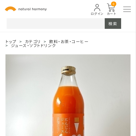
0
ログイン
カート
検索
トップ
>
カテゴリ
>
飲料・お茶・コーヒー
>
ジュース・ソフトドリンク