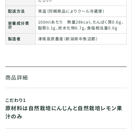
ださい）
配送方法
常温（同梱商品によりクール冷蔵便）
100mlあたり 熱量28kcal、たんぱく質0.6g、
栄養成分表
示
脂質0.1g、炭水化物6.7g、食塩相当量0.0g
製造者
津南高原農産（新潟県中魚沼郡）
商品詳細
こだわり1
原材料は自然栽培にんじんと自然栽培レモン果
汁のみ