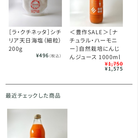
［ラ・クチネッタ］シチ
＜豊作SALE＞［ナ
リア天日海塩（細粒）
チュラル・ハーモニ
200g
ー］自然栽培にんじ
¥496
んジュース 1000ml
（税込）
¥1,750
¥1,575
最近チェックした商品