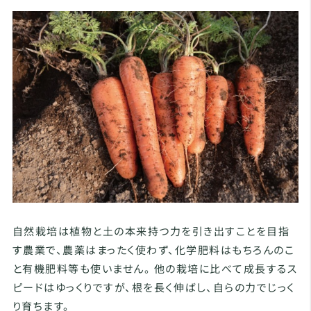
自然栽培は植物と土の本来持つ力を引き出すことを目指
す農業で、農薬はまったく使わず、化学肥料はもちろんのこ
と有機肥料等も使いません。 他の栽培に比べて成長するス
ピードはゆっくりですが、根を長く伸ばし、自らの力でじっく
り育ちます。