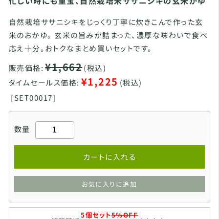
忙しい時にも重宝、自然栽培米ササニシキの玄米かゆ
自然栽培ササニシキをじっくり丁寧に炊きこんで作った玄
米のおかゆ。 玄米の旨みが詰まった、濃厚な味わいで食べ
応え十分。おトクなまとめ買いセットです。
¥1,662
販売価格:
(税込)
¥1,225
タイムセールス価格:
(税込)
[
SET00017]
数量
カートに入れる
お気に入りに追加
5個セット
5%OFF