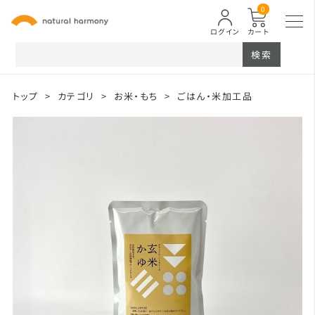
0
ログイン
カート
検索
トップ
>
カテゴリ
>
お米・もち
>
ごはん・米加工品