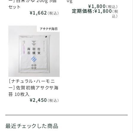
ー］白米かゆ 200g 5個
0g
¥1,800
セット
（税込）
定期価格:
¥1,800
（税
¥1,662
（税込）
込）
［ナチュラル・ハーモニ
ー］佐賀初摘アサクサ海
苔 10枚入
¥2,450
（税込）
最近チェックした商品