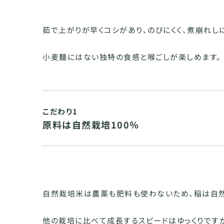
茹で上がりが早くコシがあり、のびにくく、煮崩れし
小麦麺にはない独特の食感と喉ごしが楽しめます。
こだわり1
原料は自然栽培100％
自然栽培米は農薬も肥料も使わないため、稲は自然
他の栽培に比べて成長するスピードはゆっくりです