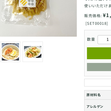
使いいただけま
¥1
販売価格:
[
SET00018]
数量
原材料名
アレルゲン