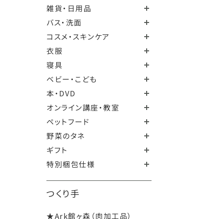
雑貨・日用品
バス・洗面
コスメ・スキンケア
衣服
寝具
ベビー・こども
本・DVD
オンライン講座・教室
ペットフード
野菜のタネ
ギフト
特別梱包仕様
つくり手
★Ark館ヶ森（肉加工品）