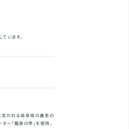
しています。
と言われる岐阜県の養老の
ーター「龍泉の雫」を使用。