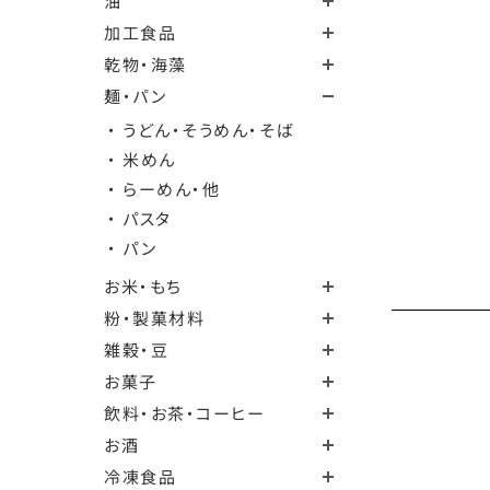
油
加工食品
乾物・海藻
麺・パン
・ うどん・そうめん・そば
・ 米めん
・ らーめん・他
・ パスタ
・ パン
お米・もち
粉・製菓材料
雑穀・豆
お菓子
飲料・お茶・コーヒー
お酒
冷凍食品