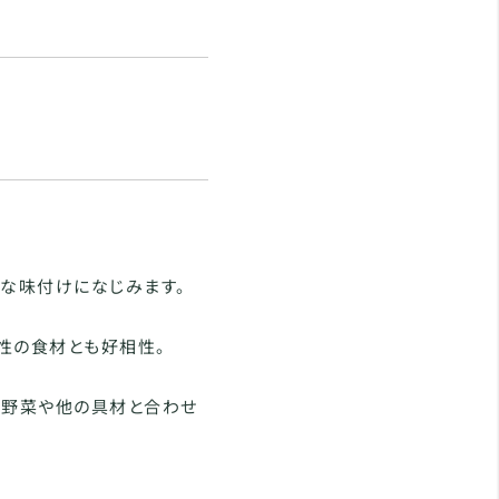
まな味付けになじみます。
性の食材とも好相性。
ど、野菜や他の具材と合わせ