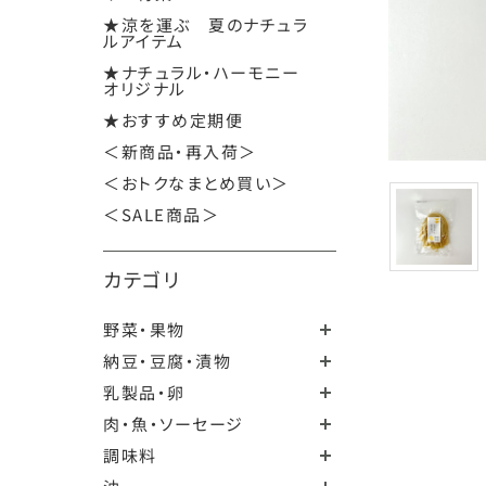
★涼を運ぶ 夏のナチュラ
ルアイテム
★ナチュラル・ハーモニー
オリジナル
★おすすめ定期便
＜新商品・再入荷＞
＜おトクなまとめ買い＞
＜SALE商品＞
カテゴリ
野菜・果物
納豆・豆腐・漬物
乳製品・卵
肉・魚・ソーセージ
調味料