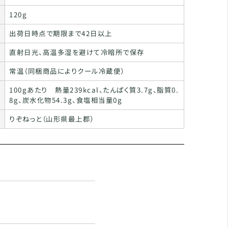
120g
出荷日時点で期限まで42日以上
直射日光、高温多湿を避けて冷暗所で保存
常温（同梱商品によりクール冷蔵便）
100gあたり 熱量239kcal、たんぱく質3.7g、脂質0.
8g、炭水化物54.3g、食塩相当量0g
りぞねっと（山形県最上郡）