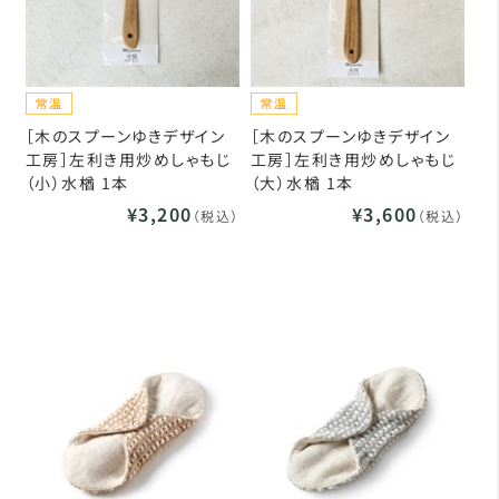
［木のスプーンゆきデザイン
［木のスプーンゆきデザイン
工房］左利き用炒めしゃもじ
工房］左利き用炒めしゃもじ
（小）水楢 1本
（大）水楢 1本
¥3,200
¥3,600
（税込）
（税込）