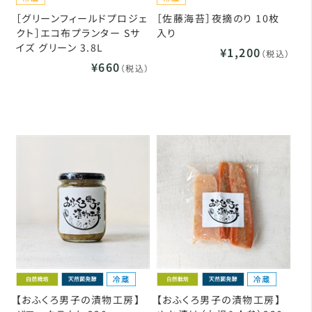
［グリーンフィールドプロジェ
［佐藤海苔］夜摘のり 10枚
クト］エコ布プランター Sサ
入り
イズ グリーン 3.8L
¥1,200
（税込）
¥660
（税込）
【おふくろ男子の漬物工房】
【おふくろ男子の漬物工房】