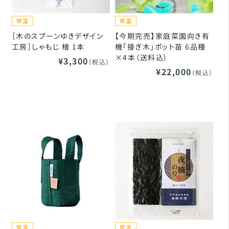
［木のスプーンゆきデザイン
【今期完売】家庭菜園向き有
工房］しゃもじ 檜 1本
機「接ぎ木」ポット苗 6品種
×4本（送料込）
¥3,300
（税込）
¥22,000
（税込）