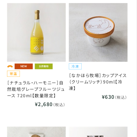
［なかほら牧場］カップアイス
（クリームリッチ）90ml【冷
［ナチュラル・ハーモニー］自
凍】
然栽培グレープフルーツジュ
ース 720ml【数量限定】
¥630
（税込）
¥2,680
（税込）