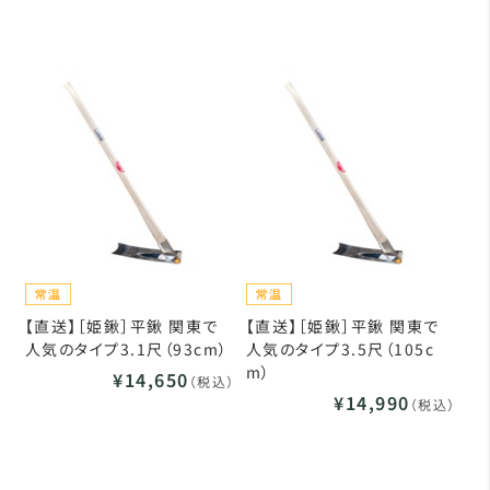
【直送】［姫鍬］平鍬 関東で
【直送】［姫鍬］平鍬 関東で
人気のタイプ3.1尺（93cm）
人気のタイプ3.5尺（105c
m）
¥14,650
（税込）
¥14,990
（税込）