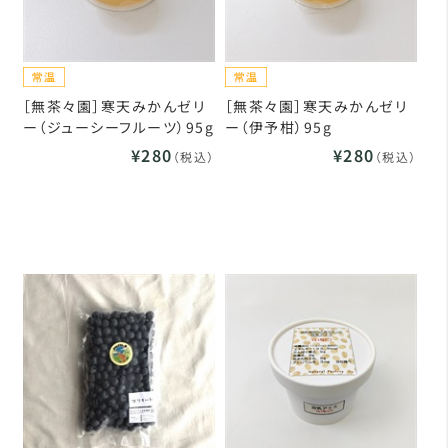
［無茶々園］寒天みかんゼリ
［無茶々園］寒天みかんゼリ
ー（ジューシーフルーツ）95g
ー（伊予柑）95g
¥280
¥280
（税込）
（税込）