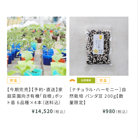
【今期完売】【予約・直送】家
［ナチュラル・ハーモニー］自
庭菜園向き有機「自根」ポッ
然栽培 パンダ豆 200g【数
ト苗 6品種×4本（送料込）
量限定】
¥14,520
¥980
（税込）
（税込）