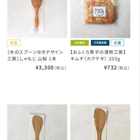
［木のスプーンゆきデザイン
【おふくろ男子の漬物工房】
工房］しゃもじ 山桜 1本
キムチ（カクテキ） 200g
¥3,300
¥732
（税込）
（税込）