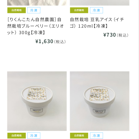
［りくんこたん自然農園］自
自然栽培 豆乳アイス（イチ
然栽培ブルーベリー（エリオ
ゴ） 120ml【冷凍】
ット） 300g【冷凍】
¥730
（税込）
¥1,630
（税込）