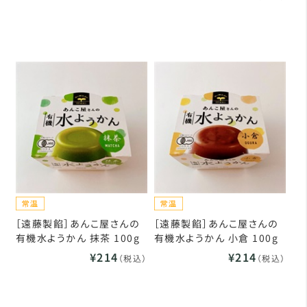
［遠藤製餡］あんこ屋さんの
［遠藤製餡］あんこ屋さんの
有機水ようかん 抹茶 100g
有機水ようかん 小倉 100g
¥214
¥214
（税込）
（税込）