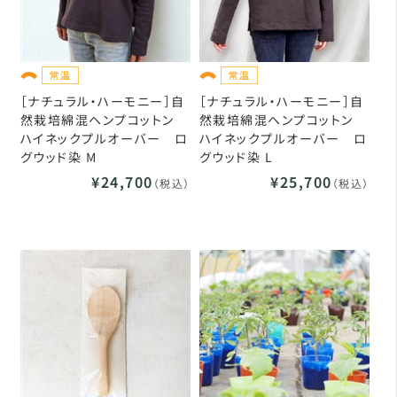
［ナチュラル・ハーモニー］自
［ナチュラル・ハーモニー］自
然栽培綿混ヘンプコットン
然栽培綿混ヘンプコットン
ハイネックプルオーバー ロ
ハイネックプルオーバー ロ
グウッド染 M
グウッド染 L
¥24,700
¥25,700
（税込）
（税込）