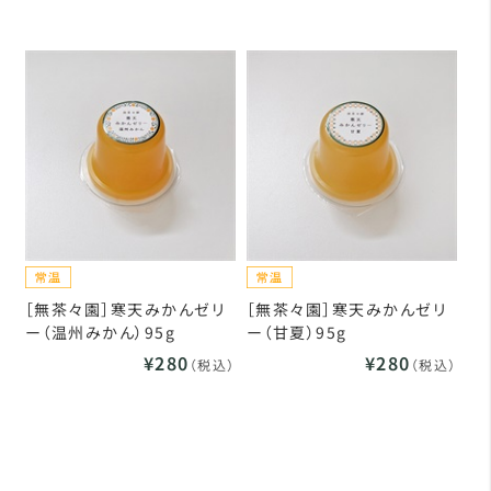
［無茶々園］寒天みかんゼリ
［無茶々園］寒天みかんゼリ
ー（温州みかん）95g
ー（甘夏）95g
¥280
¥280
（税込）
（税込）