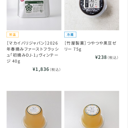
［マカイバリジャパン］2026
［竹屋製菓］つやつや黒豆ゼ
年春摘みファーストフラッシ
リー 75g
ュ「初摘みDJ-1」ヴィンテー
¥238
（税込）
ジ 40g
¥1,836
（税込）