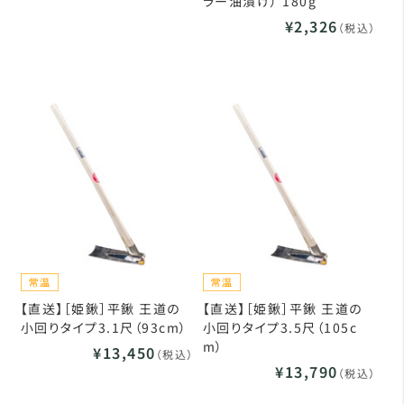
ラー油漬け） 180g
¥2,326
（税込）
【直送】［姫鍬］平鍬 王道の
【直送】［姫鍬］平鍬 王道の
小回りタイプ3.1尺（93cm）
小回りタイプ3.5尺（105c
m）
¥13,450
（税込）
¥13,790
（税込）