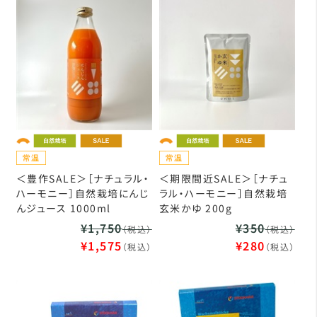
＜豊作SALE＞［ナチュラル・
＜期限間近SALE＞［ナチュ
ハーモニー］自然栽培にんじ
ラル・ハーモニー］自然栽培
んジュース 1000ml
玄米かゆ 200g
¥1,750
¥350
（税込）
（税込）
¥1,575
¥280
（税込）
（税込）