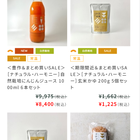
＜豊作＆まとめ買いSALE＞
＜期限間近＆まとめ買いSA
［ナチュラル・ハーモニー］自
LE＞［ナチュラル・ハーモニ
然栽培にんじんジュース 10
ー］玄米かゆ 200g 5個セッ
00ml 6本セット
ト
¥9,975
¥1,662
（税込）
（税込）
¥8,400
¥1,225
（税込）
（税込）