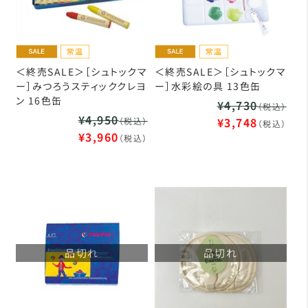
＜終売SALE＞［シュトックマ
＜終売SALE＞［シュトックマ
ー］みつろうスティッククレヨ
ー］水彩絵の具 13色缶
ン 16色缶
¥4,730
（税込）
¥4,950
¥3,748
（税込）
（税込）
¥3,960
（税込）
品切れ
品切れ