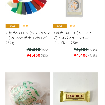
＜終売SALE＞［シュトックマ
＜終売SALE＞［ムーンソー
ー］みつろう粘土 12枚12色
プ］ビオパフュームサニーユ
250g
ズスプレー 25ml
¥5,500
¥5,500
（税込）
（税込）
¥4,400
¥4,400
（税込）
（税込）