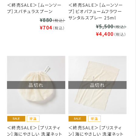
＜終売SALE＞［ムーンソー
＜終売SALE＞［ムーンソー
プ］スパチュラスプーン
プ］ビオパフュームフラワー
サンタルスプレー 25ml
¥880
（税込）
¥5,500
¥704
（税込）
（税込）
¥4,400
（税込）
品切れ
品切れ
＜終売SALE＞［プリスティ
＜終売SALE＞［プリスティ
ン］海にやさしい 洗濯ネット
ン］海にやさしい 洗濯ネット