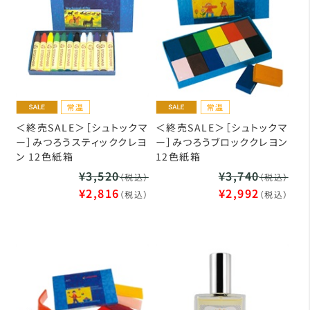
＜終売SALE＞［シュトックマ
＜終売SALE＞［シュトックマ
ー］みつろうスティッククレヨ
ー］みつろうブロッククレヨン
ン 12色紙箱
12色紙箱
¥3,520
¥3,740
（税込）
（税込）
¥2,816
¥2,992
（税込）
（税込）