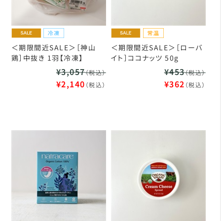
＜期限間近SALE＞［神山
＜期限間近SALE＞［ローバ
鶏］中抜き 1羽【冷凍】
イト］ココナッツ 50g
¥3,057
¥453
（税込）
（税込）
¥2,140
¥362
（税込）
（税込）