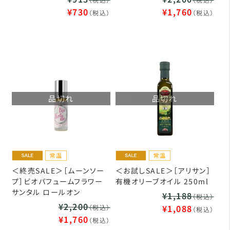
¥730
¥1,760
（税込）
（税込）
品切れ
品切れ
＜終売SALE＞［ムーンソー
＜お試しSALE＞［アリサン］
プ］ビオパフュームフラワー
有機オリーブオイル 250ml
サンタル ロールオン
¥1,188
（税込）
¥2,200
¥1,088
（税込）
（税込）
¥1,760
（税込）