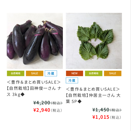
＜豊作＆まとめ買いSALE＞
【自然栽培】田神俊一さん ナ
＜豊作＆まとめ買いSALE＞
ス 3kg◆
【自然栽培】仲居主一さん 大
葉 5P◆
¥4,200
（税込）
¥1,450
¥2,940
（税込）
（税込）
¥1,015
（税込）