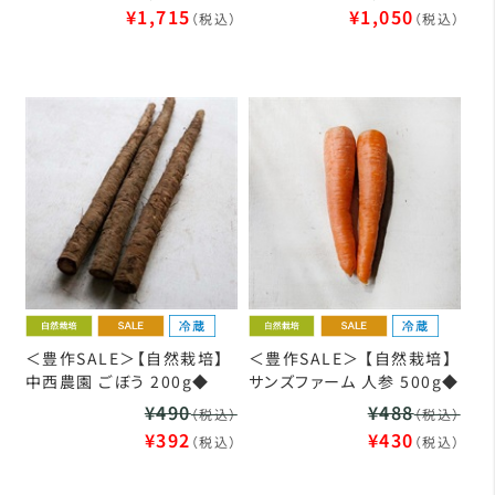
¥1,715
¥1,050
（税込）
（税込）
＜豊作SALE＞【自然栽培】
＜豊作SALE＞ 【自然栽培】
中西農園 ごぼう 200g◆
サンズファーム 人参 500g◆
¥490
¥488
（税込）
（税込）
¥392
¥430
（税込）
（税込）