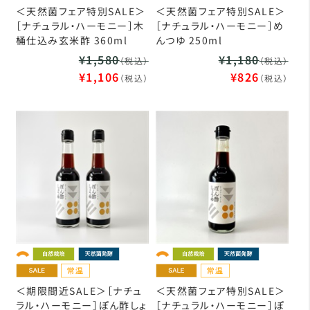
＜天然菌フェア特別SALE＞
＜天然菌フェア特別SALE＞
［ナチュラル・ハーモニー］木
［ナチュラル・ハーモニー］め
桶仕込み玄米酢 360ml
んつゆ 250ml
¥1,580
¥1,180
（税込）
（税込）
¥1,106
¥826
（税込）
（税込）
＜期限間近SALE＞［ナチュ
＜天然菌フェア特別SALE＞
ラル・ハーモニー］ぽん酢しょ
［ナチュラル・ハーモニー］ぽ