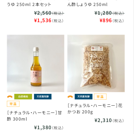
うゆ 250ml 2本セット
ん酢しょうゆ 250ml
¥2,560
¥1,280
（税込）
（税込）
¥1,536
¥896
（税込）
（税込）
［ナチュラル・ハーモニー］花
かつお 200g
［ナチュラル・ハーモニー］甘
酢 300ml
¥2,310
（税込）
¥1,380
（税込）