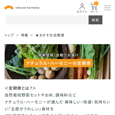
0
ログイン
カート
検索
トップ
>
特集
>
★おすすめ定期便
＜定期便とは？＞
自然栽培野菜セットやお米、調味料など
ナチュラル・ハーモニーが選んだ 美味しい・快適・気持ちい
い「五感がうれしい」食材を