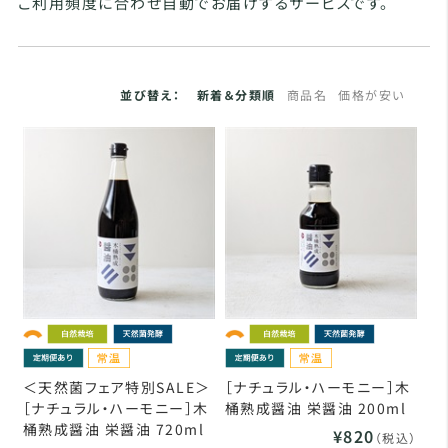
ご利用頻度に合わせ自動でお届けするサービスです。
並び替え：
新着＆分類順
商品名
価格が安い
＜天然菌フェア特別SALE＞
［ナチュラル・ハーモニー］木
［ナチュラル・ハーモニー］木
桶熟成醤油 栄醤油 200ml
桶熟成醤油 栄醤油 720ml
¥820
（税込）