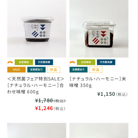
＜天然菌フェア特別SALE＞
［ナチュラル・ハーモニー］米
［ナチュラル・ハーモニー］合
味噌 350g
わせ味噌 600g
¥1,150
（税込）
¥1,780
（税込）
¥1,246
（税込）