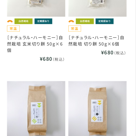
［ナチュラル・ハーモニー］自
［ナチュラル・ハーモニー］自
然栽培 玄米切り餅 50g×6
然栽培 切り餅 50g×6個
個
¥680
（税込）
¥680
（税込）