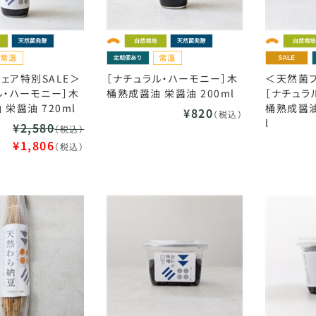
ェア特別SALE＞
［ナチュラル・ハーモニー］木
＜天然菌フ
ル・ハーモニー］木
桶熟成醤油 栄醤油 200ml
［ナチュラ
栄醤油 720ml
桶熟成醤油
¥820
（税込）
l
¥2,580
（税込）
¥1,806
（税込）