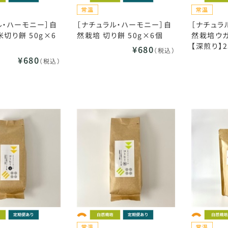
ル・ハーモニー］自
［ナチュラル・ハーモニー］自
［ナチュラ
米切り餅 50g×6
然栽培 切り餅 50g×6個
然栽培ウ
【深煎り】2
¥680
（税込）
¥680
（税込）