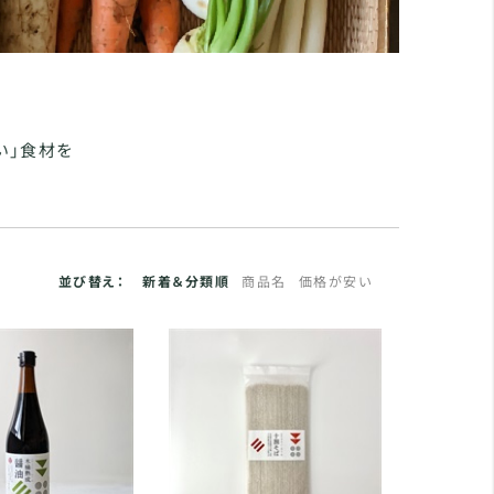
い」食材を
並び替え：
新着＆分類順
商品名
価格が安い