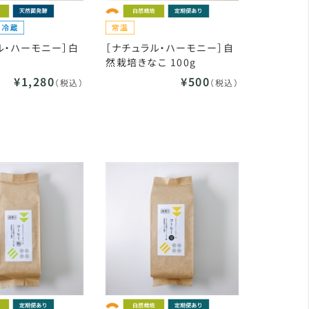
ル・ハーモニー］白
［ナチュラル・ハーモニー］自
g
然栽培きなこ 100g
¥1,280
¥500
（税込）
（税込）