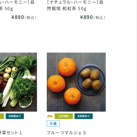
ル・ハーモニー］自
［ナチュラル・ハーモニー］自
 50g
然栽培 和紅茶 50g
¥890
¥890
（税込）
（税込）
菜セット L
フルーツマルシェ S