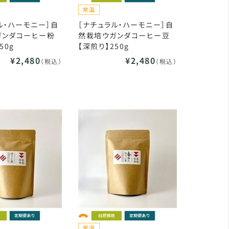
ル・ハーモニー］自
［ナチュラル・ハーモニー］自
ガンダコーヒー粉
然栽培ウガンダコーヒー豆
50g
【深煎り】250g
¥2,480
¥2,480
（税込）
（税込）