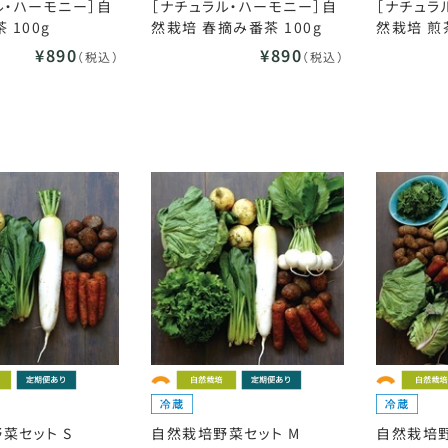
ル・ハーモニー］自
［ナチュラル・ハーモニー］自
［ナチュラ
 100g
然栽培 春摘み番茶 100g
然栽培 煎茶
¥890
¥890
（税込）
（税込）
菜セット S
自然栽培野菜セット M
自然栽培野