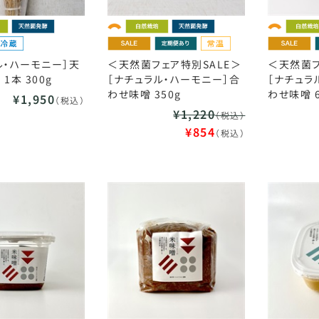
ル・ハーモニー］天
＜天然菌フェア特別SALE＞
＜天然菌フ
1本 300g
［ナチュラル・ハーモニー］合
［ナチュラ
わせ味噌 350g
わせ味噌 6
¥1,950
（税込）
¥1,220
（税込）
¥854
（税込）