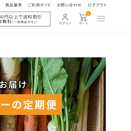
商品基準
ご利用ガイド
お問い合わせ
ログアウト
0
000円以上で送料割引
は無料
（一部商品のぞく）
ログイン
カート