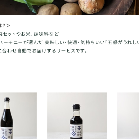
は？＞
菜セットやお米、調味料など
ハーモニーが選んだ 美味しい・快適・気持ちいい「五感がうれし
に合わせ自動でお届けするサービスです。