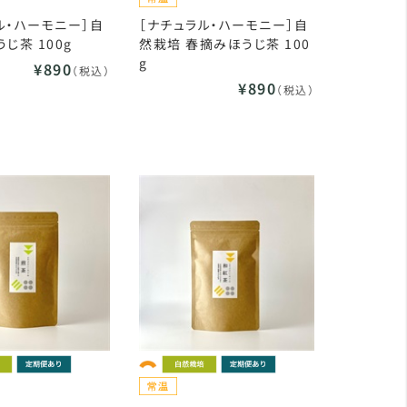
ル・ハーモニー］自
［ナチュラル・ハーモニー］自
じ茶 100g
然栽培 春摘みほうじ茶 100
g
¥890
（税込）
¥890
（税込）