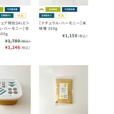
ェア特別SALE＞
［ナチュラル・ハーモニー］米
ル・ハーモニー］合
味噌 350g
00g
¥1,150
（税込）
¥1,780
（税込）
¥1,246
（税込）