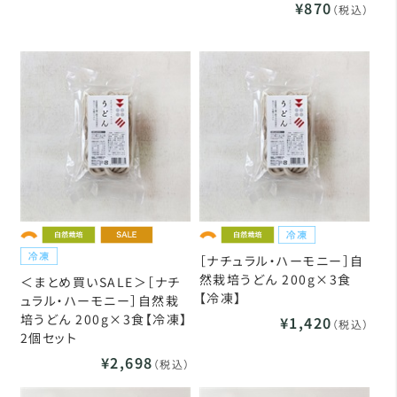
¥870
（税込）
［ナチュラル・ハーモニー］自
然栽培うどん 200g×3食
＜まとめ買いSALE＞［ナチ
【冷凍】
ュラル・ハーモニー］自然栽
培うどん 200g×3食【冷凍】
¥1,420
（税込）
2個セット
¥2,698
（税込）