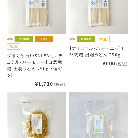
［ナチュラル・ハーモニー］自
然栽培 出羽うどん 250g
＜まとめ買いSALE＞［ナチ
ュラル・ハーモニー］自然栽
¥600
（税込）
培 出羽うどん 250g 3個セ
ット
¥1,710
（税込）