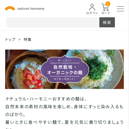
0
ログイン
カート
検索
トップ
>
特集
ナチュラル・ハーモニーおすすめの麺は、
自然本来の素材の風味を楽しめ、身体にすっと染み入るも
のばかり。
暑いときに食べやすい麺で、夏を元気に乗り切りましょう