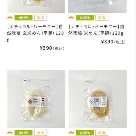
［ナチュラル・ハーモニー］自
［ナチュラル・ハーモニー］自
然栽培 玄米めん（平麺）120
然栽培 米めん（平麺）120g
g
¥390
（税込）
¥390
（税込）