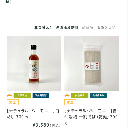
ね！
並び替え：
新着＆分類順
商品名
価格が安い
［ナチュラル・ハーモニー］白
［ナチュラル・ハーモニー］自
だし 300ml
然栽培 十割そば（乾麺）200
g
¥3,580
（税込）