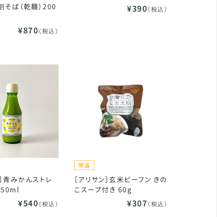
割そば（乾麺）200
¥390
（税込）
¥870
（税込）
］青みかんストレ
［アリサン］玄米ビーフン きの
50ml
こスープ付き 60g
¥540
¥307
（税込）
（税込）