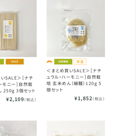
＜まとめ買いSALE＞［ナチ
ュラル・ハーモニー］自然栽
いSALE＞［ナチ
培 玄米めん（細麺）120g 5
ーモニー］自然栽
個セット
 250g 3個セット
¥1,852
¥2,109
（税込）
（税込）