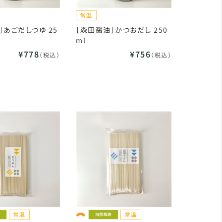
］あごだしつゆ 25
［森田醤油］かつおだし 250
ml
¥778
¥756
（税込）
（税込）