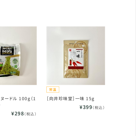
ードル 100g（1
［向井珍味堂］一味 15g
）
¥399
（税込）
¥298
（税込）