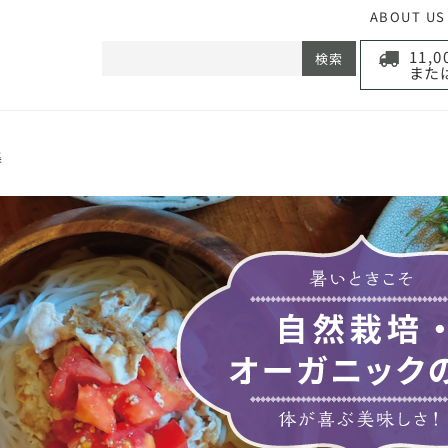
ABOUT US
11,
検索
また
集