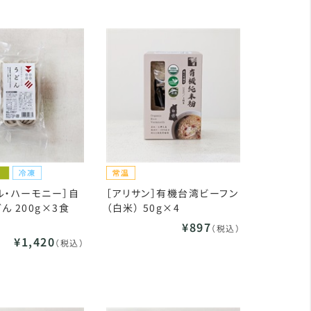
ル・ハーモニー］自
［アリサン］有機台湾ビーフン
ん 200g×3食
（白米） 50g×4
¥897
（税込）
¥1,420
（税込）