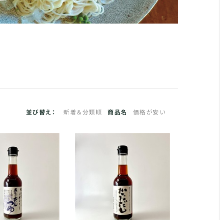
並び替え：
新着＆分類順
商品名
価格が安い