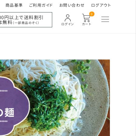
商品基準
ご利用ガイド
お問い合わせ
ログアウト
0
000円以上で送料割引
は無料
（一部商品のぞく）
ログイン
カート