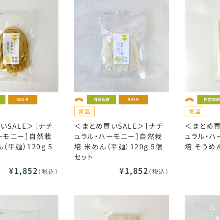
いSALE＞［ナチ
＜まとめ買いSALE＞［ナチ
＜まとめ買
ーモニー］自然栽
ュラル・ハーモニー］自然栽
ュラル・ハ
（平麺）120g 5
培 米めん（平麺）120g 5個
培 そうめん
セット
¥1,852
¥1,852
（税込）
（税込）