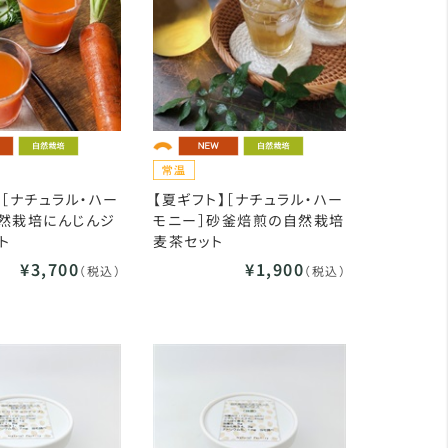
】［ナチュラル・ハー
【夏ギフト】［ナチュラル・ハー
自然栽培にんじんジ
モニー］砂釜焙煎の自然栽培
ト
麦茶セット
¥3,700
¥1,900
（税込）
（税込）