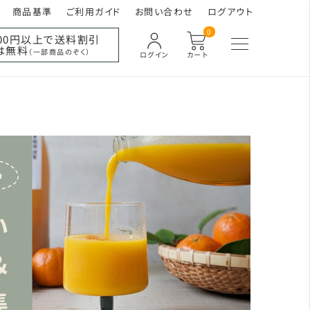
商品基準
ご利用ガイド
お問い合わせ
ログアウト
0
000円以上で送料割引
は無料
（一部商品のぞく）
ログイン
カート