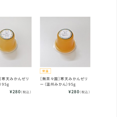
］寒天みかんゼリ
［無茶々園］寒天みかんゼリ
）95g
ー（温州みかん）95g
¥280
¥280
（税込）
（税込）