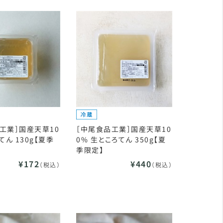
工業］国産天草10
［中尾食品工業］国産天草10
てん 130g【夏季
0% 生ところてん 350g【夏
季限定】
¥172
¥440
（税込）
（税込）