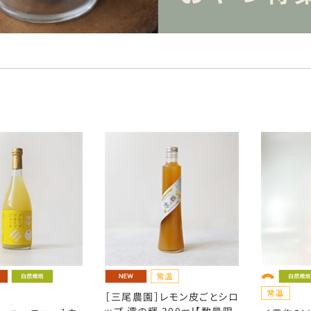
［三尾農園］レモン皮ごとシロ