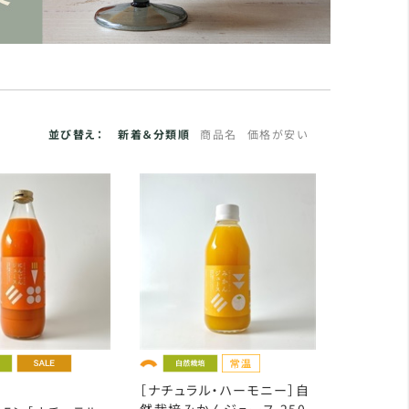
並び替え：
新着＆分類順
商品名
価格が安い
［ナチュラル・ハーモニー］自