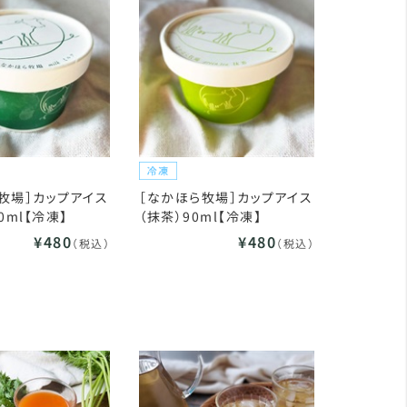
牧場］カップアイス
［なかほら牧場］カップアイス
0ml【冷凍】
（抹茶）90ml【冷凍】
¥480
¥480
（税込）
（税込）