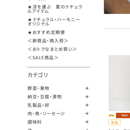
★涼を運ぶ 夏のナチュラ
ルアイテム
★ナチュラル・ハーモニー
オリジナル
★おすすめ定期便
＜新商品・再入荷＞
＜おトクなまとめ買い＞
＜SALE商品＞
カテゴリ
野菜・果物
納豆・豆腐・漬物
乳製品・卵
肉・魚・ソーセージ
調味料