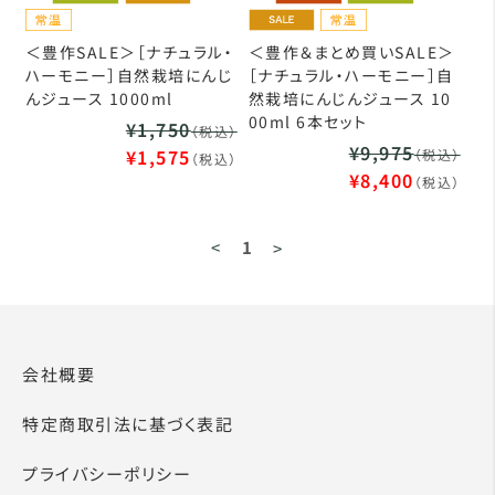
＜豊作SALE＞［ナチュラル・
＜豊作＆まとめ買いSALE＞
ハーモニー］自然栽培にんじ
［ナチュラル・ハーモニー］自
んジュース 1000ml
然栽培にんじんジュース 10
00ml 6本セット
¥1,750
（税込）
¥9,975
¥1,575
（税込）
（税込）
¥8,400
（税込）
<
1
>
会社概要
特定商取引法に基づく表記
プライバシーポリシー