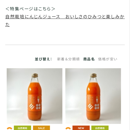
＜特集ページはこちら＞
自然栽培にんじんジュース おいしさのひみつと楽しみか
た
並び替え：
新着＆分類順
商品名
価格が安い