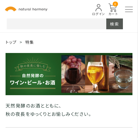
0
ログイン
カート
検索
トップ
>
特集
天然発酵のお酒とともに、
秋の夜長をゆっくりとお愉しみください。