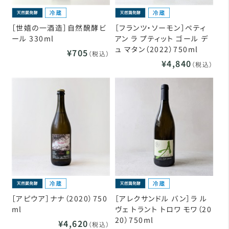
［世嬉の一酒造］自然醗酵ビ
［フランツ・ソーモン］ペティ
ール 330ml
アン ラ プティット ゴール デ
ュ マタン（2022）750ml
¥705
（税込）
¥4,840
（税込）
［アピウア］ナナ（2020）750
［アレクサンドル バン］ラ ル
ml
ヴェ トラント トロワ モワ（20
20）750ml
¥4,620
（税込）