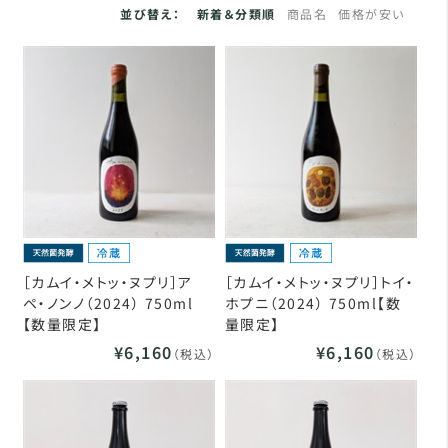
並び替え：
新着＆分類順
商品名
価格が安い
［カムイ・メトッ・ヌプリ］ア
［カムイ・メトッ・ヌプリ］トイ・
ペ・ノンノ（2024） 750ml
ホプニ（2024） 750ml【数
【数量限定】
量限定】
¥6,160
¥6,160
（税込）
（税込）