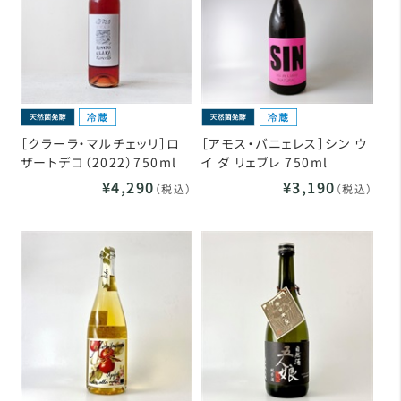
［クラーラ・マルチェッリ］ロ
［アモス・バニェレス］シン ウ
ザートデコ（2022）750ml
イ ダ リェブレ 750ml
¥4,290
¥3,190
（税込）
（税込）