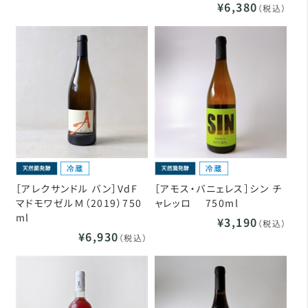
¥6,380
（税込）
［アレクサンドル バン］VdF
［アモス・バニェレス］シン チ
マドモワゼルＭ（2019）750
ャレッロ 750ml
ml
¥3,190
（税込）
¥6,930
（税込）