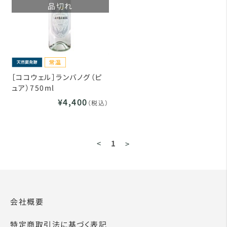
品切れ
［ココウェル］ランバノグ（ピ
ュア）750ml
¥4,400
（税込）
<
1
>
会社概要
特定商取引法に基づく表記