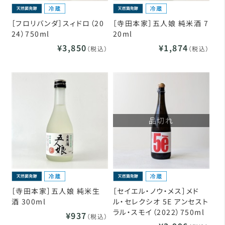
［フロリバンダ］スィドロ（20
［寺田本家］五人娘 純米酒 7
24）750ml
20ml
¥3,850
¥1,874
（税込）
（税込）
品切れ
［寺田本家］五人娘 純米生
［セイエル・ノウ・メス］メド
酒 300ml
ル・セレクシオ 5E アンセスト
ラル・スモイ（2022）750ml
¥937
（税込）