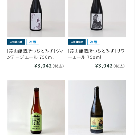
[蒜山醸造所つちとみず]ヴィ
[蒜山醸造所つちとみず]サワ
ンテージエール 750ml
ーエール 750ml
¥3,042
¥3,042
（税込）
（税込）