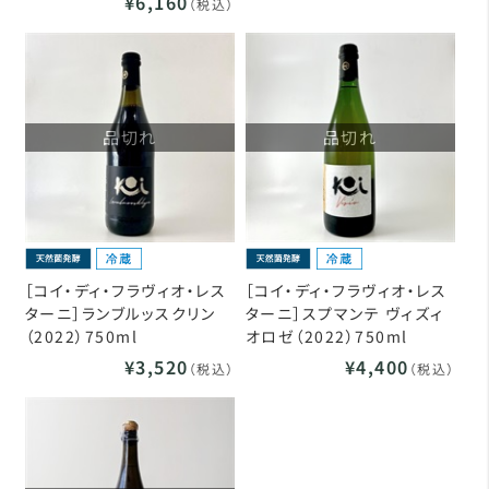
¥6,160
（税込）
品切れ
品切れ
［コイ・ディ・フラヴィオ・レス
［コイ・ディ・フラヴィオ・レス
ターニ］ランブルッスクリン
ターニ］スプマンテ ヴィズィ
（2022）750ml
オロゼ（2022）750ml
¥3,520
¥4,400
（税込）
（税込）