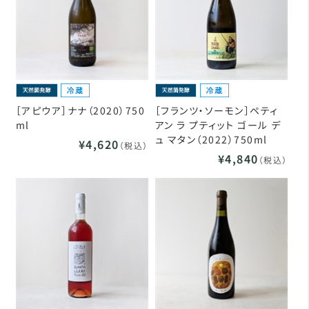
［アピウア］ナナ（2020）750
［フランツ・ソーモン］ペティ
ml
アン ラ プティット ゴール デ
ュ マタン（2022）750ml
¥4,620
（税込）
¥4,840
（税込）