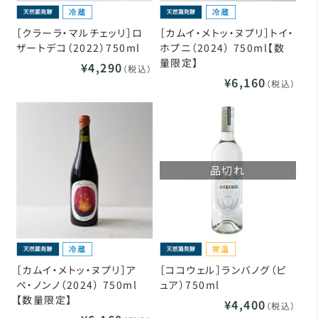
［クラーラ・マルチェッリ］ロ
［カムイ・メトッ・ヌプリ］トイ・
ザートデコ（2022）750ml
ホプニ（2024） 750ml【数
量限定】
¥4,290
（税込）
¥6,160
（税込）
品切れ
［カムイ・メトッ・ヌプリ］ア
［ココウェル］ランバノグ（ピ
ペ・ノンノ（2024） 750ml
ュア）750ml
【数量限定】
¥4,400
（税込）