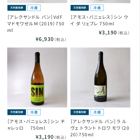
［アレクサンドル バン］VdF
［アモス・バニェレス］シン ウ
マドモワゼルＭ（2019）750
イ ダ リェブレ 750ml
ml
¥3,190
（税込）
¥6,930
（税込）
［アモス・バニェレス］シン チ
［アレクサンドル バン］ラ ル
ャレッロ 750ml
ヴェ トラント トロワ モワ（20
20）750ml
¥3,190
（税込）