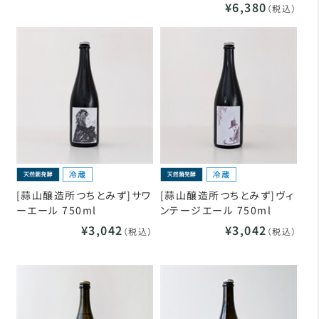
¥6,380
（税込）
[蒜山醸造所つちとみず]サワ
[蒜山醸造所つちとみず]ヴィ
ーエール 750ml
ンテージエール 750ml
¥3,042
¥3,042
（税込）
（税込）