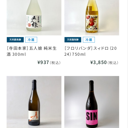
［寺田本家］五人娘 純米生
［フロリバンダ］スィドロ（20
酒 300ml
24）750ml
¥937
¥3,850
（税込）
（税込）