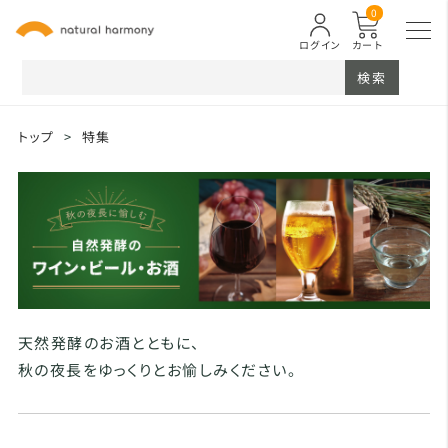
0
ログイン
カート
検索
トップ
>
特集
天然発酵のお酒とともに、
秋の夜長をゆっくりとお愉しみください。