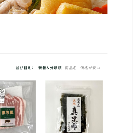
並び替え：
新着＆分類順
商品名
価格が安い