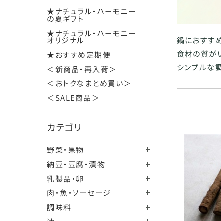
★ナチュラル・ハーモニー
の夏ギフト
★ナチュラル・ハーモニー
オリジナル
鍋におすす
食材の質が
★おすすめ定期便
シンプルな調
＜新商品・再入荷＞
＜おトクなまとめ買い＞
＜SALE商品＞
カテゴリ
野菜・果物
納豆・豆腐・漬物
乳製品・卵
肉・魚・ソーセージ
調味料