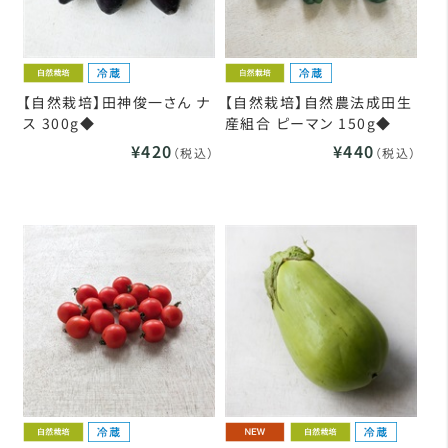
【自然栽培】田神俊一さん ナ
【自然栽培】自然農法成田生
ス 300g◆
産組合 ピーマン 150g◆
¥420
¥440
（税込）
（税込）