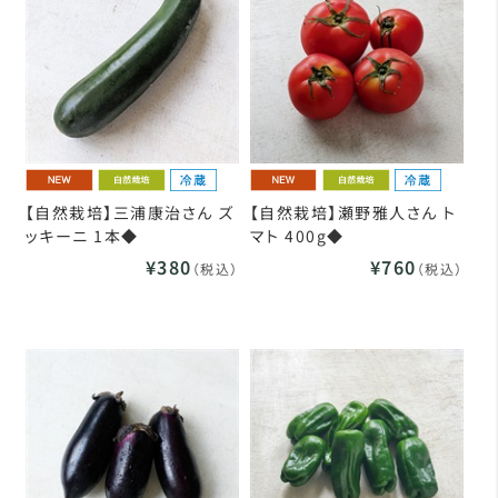
【自然栽培】三浦康治さん ズ
【自然栽培】瀬野雅人さん ト
ッキーニ 1本◆
マト 400g◆
¥380
¥760
（税込）
（税込）