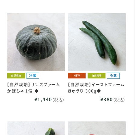
【自然栽培】サンズファーム
【自然栽培】イーストファーム
かぼちゃ 1個 ◆
きゅうり 300g◆
¥1,440
¥380
（税込）
（税込）