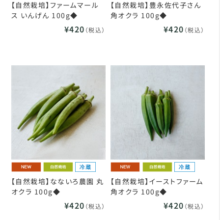
【自然栽培】ファームマール
【自然栽培】豊永佐代子さん
ス いんげん 100g◆
角オクラ 100g◆
¥420
¥420
（税込）
（税込）
【自然栽培】なないろ農園 丸
【自然栽培】イーストファーム
オクラ 100g◆
角オクラ 100g◆
¥420
¥420
（税込）
（税込）