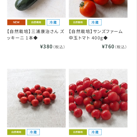
【自然栽培】三浦康治さん ズ
【自然栽培】サンズファーム
ッキーニ 1本◆
中玉トマト 400g◆
¥380
¥760
（税込）
（税込）