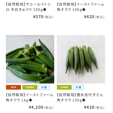
【自然栽培】サユールイトシ
【自然栽培】イーストファーム
ロ 半白きゅうり 300g◆
角オクラ 100g◆
¥570
¥420
（税込）
（税込）
【自然栽培】イーストファーム
【自然栽培】豊永佐代子さん
角オクラ 1kg◆
角オクラ 100g◆
¥4,200
¥420
（税込）
（税込）