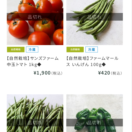
品切れ
品切れ
【自然栽培】サンズファーム
【自然栽培】ファームマール
中玉トマト 1kg◆
ス いんげん 100g◆
¥1,900
¥420
（税込）
（税込）
品切れ
品切れ