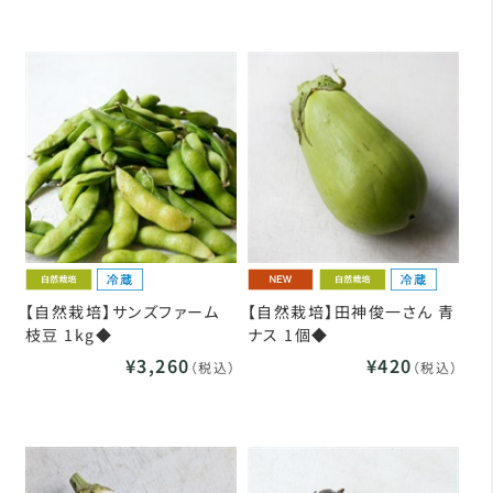
【自然栽培】サンズファーム
【自然栽培】田神俊一さん 青
枝豆 1kg◆
ナス 1個◆
¥3,260
¥420
（税込）
（税込）