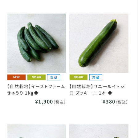
【自然栽培】イーストファーム
【自然栽培】サユールイトシ
きゅうり 1kg◆
ロ ズッキーニ 1本 ◆
¥1,900
¥380
（税込）
（税込）