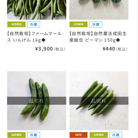
【自然栽培】ファームマール
【自然栽培】自然農法成田生
ス いんげん 1kg◆
産組合 ピーマン 150g◆
¥3,900
¥440
（税込）
（税込）
品切れ
品切れ