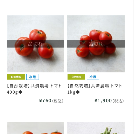
品切れ
品切れ
【自然栽培】共済農場 トマト
【自然栽培】共済農場 トマト
400g◆
1kg◆
¥760
¥1,900
（税込）
（税込）