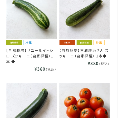
【自然栽培】サユールイトシ
【自然栽培】三浦康治さん ズ
ロ ズッキーニ（自家採種）1
ッキーニ（自家採種） 1本◆
本 ◆
¥380
（税込）
¥380
（税込）