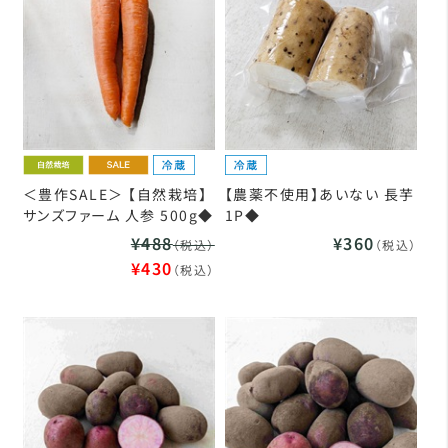
＜豊作SALE＞ 【自然栽培】
【農薬不使用】あいない 長芋
サンズファーム 人参 500g◆
1P◆
¥488
¥360
（税込）
（税込）
¥430
（税込）