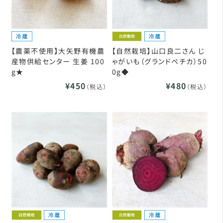
【農薬不使用】大矢野有機農
【自然栽培】山口良二さん じ
産物供給センター 生姜 100
ゃがいも（グランドペチカ）50
g★
0g◆
¥450
¥480
（税込）
（税込）