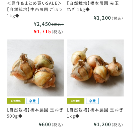
＜豊作＆まとめ買いSALE＞
【自然栽培】橋本農園 赤玉
【自然栽培】中西農園 ごぼう
ねぎ 1kg◆
1kg◆
¥1,200
（税込）
¥2,450
（税込）
¥1,715
（税込）
【自然栽培】橋本農園 玉ねぎ
【自然栽培】橋本農園 玉ねぎ
500g◆
1kg◆
¥600
¥1,200
（税込）
（税込）