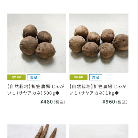
【自然栽培】折笠農場 じゃが
【自然栽培】折笠農場 じゃが
いも（サヤアカネ）500g◆
いも（サヤアカネ）1kg◆
¥480
¥960
（税込）
（税込）