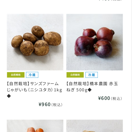
【自然栽培】サンズファーム
【自然栽培】橋本農園 赤玉
じゃがいも（ニシユタカ）1kg
ねぎ 500g◆
◆
¥600
（税込）
¥960
（税込）