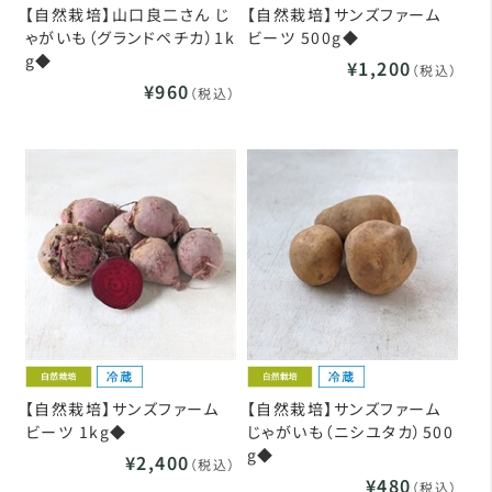
【自然栽培】山口良二さん じ
【自然栽培】サンズファーム
ゃがいも（グランドペチカ）1k
ビーツ 500g◆
g◆
¥1,200
（税込）
¥960
（税込）
【自然栽培】サンズファーム
【自然栽培】サンズファーム
ビーツ 1kg◆
じゃがいも（ニシユタカ）500
g◆
¥2,400
（税込）
¥480
（税込）