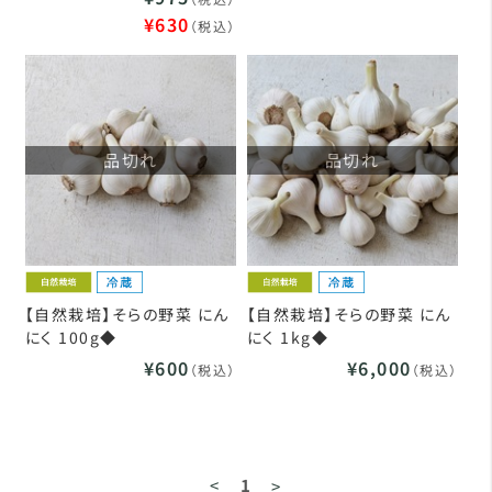
¥630
（税込）
品切れ
品切れ
【自然栽培】そらの野菜 にん
【自然栽培】そらの野菜 にん
にく 100g◆
にく 1kg◆
¥600
¥6,000
（税込）
（税込）
<
1
>