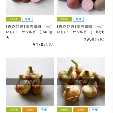
【自然栽培】國吉農園 じゃが
【自然栽培】國吉農園 じゃが
いも(ノーザンルビー) 500g
いも(ノーザンルビー) 1kg★
★
¥960
（税込）
¥480
（税込）
品切れ
品切れ