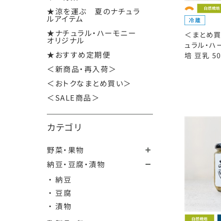
★涼を運ぶ 夏のナチュラ
ルアイテム
★ナチュラル・ハーモニー
＜まとめ買
オリジナル
ュラル・ハ
★おすすめ定期便
培 豆乳 5
＜新商品・再入荷＞
＜おトクなまとめ買い＞
＜SALE商品＞
カテゴリ
野菜・果物
納豆・豆腐・漬物
・ 納豆
・ 豆腐
・ 漬物