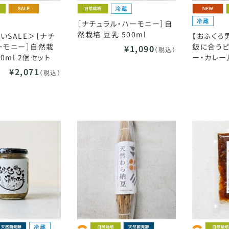
［ナチュラル・ハーモニー］自
然栽培 豆乳 500ml
いSALE＞［ナチ
【おふくろ
ーモニー］自然栽
飯に合うピ
¥1,090
（税込）
00ml 2個セット
ー・カレー風
¥2,071
（税込）