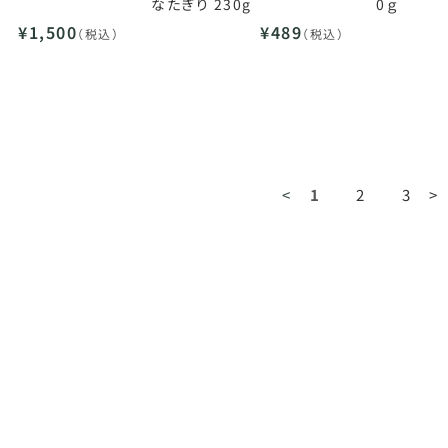
なたぎり 230g
0ｇ
¥1,500
¥489
（税込）
（税込）
<
1
2
3
>