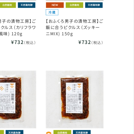
男子の漬物工房】ご
【おふくろ男子の漬物工房】ご
クルス（カリフラワ
飯に合うピクルス（ズッキー
味) 120g
ニMIX) 150g
¥732
¥732
（税込）
（税込）