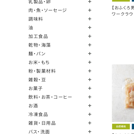
乳製品・卵
【おふくろ
肉・魚・ソーセージ
ワークラウト
調味料
油
加工食品
乾物・海藻
麺・パン
お米・もち
粉・製菓材料
雑穀・豆
お菓子
飲料・お茶・コーヒー
お酒
冷凍食品
雑貨・日用品
バス・洗面