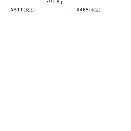
うり100g
¥511
¥465
（税込）
（税込）