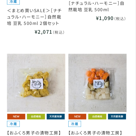
［ナチュラル・ハーモニー］自
然栽培 豆乳 500ml
＜まとめ買いSALE＞［ナチ
ュラル・ハーモニー］自然栽
¥1,090
（税込）
培 豆乳 500ml 2個セット
¥2,071
（税込）
【おふくろ男子の漬物工房】
【おふくろ男子の漬物工房】