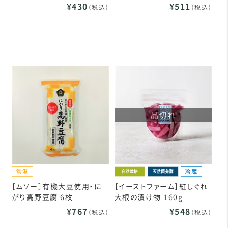
¥430
¥511
（税込）
（税込）
品切れ
［ムソー］有機大豆使用・に
［イーストファーム］紅しぐれ
がり高野豆腐 6枚
大根の漬け物 160g
¥767
¥548
（税込）
（税込）