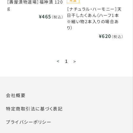
［壽屋漬物道場］福神漬 120
ｇ
［ナチュラル・ハーモニー］天
日干したくあん（ハーフ1本
¥465
（税込）
※細い物2本入りの場合あ
り）
¥620
（税込）
<
1
>
会社概要
特定商取引法に基づく表記
プライバシーポリシー