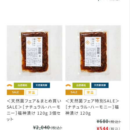
＜天然菌フェア＆まとめ買い
＜天然菌フェア特別SALE＞
SALE＞［ナチュラル・ハーモ
［ナチュラル・ハーモニー］福
ニー］福神漬け 120g 3個セ
神漬け 120g
ット
¥680
（税込）
¥2,040
¥544
（税込）
（税込）