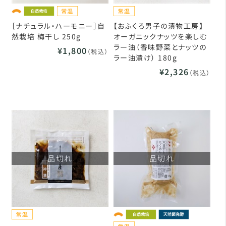
［ナチュラル・ハーモニー］自
【おふくろ男子の漬物工房】
然栽培 梅干し 250g
オーガニックナッツを楽しむ
ラー油（香味野菜とナッツの
¥1,800
（税込）
ラー油漬け） 180g
¥2,326
（税込）
品切れ
品切れ