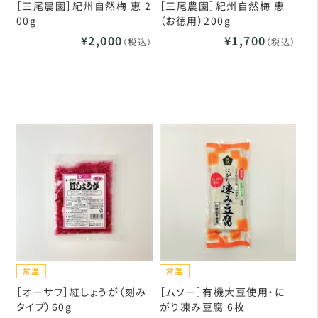
［三尾農園］紀州自然梅 恵 2
［三尾農園］紀州自然梅 恵
00g
（お徳用）200g
¥2,000
¥1,700
（税込）
（税込）
［オーサワ］紅しょうが（刻み
［ムソー］有機大豆使用・に
タイプ）60g
がり凍み豆腐 6枚