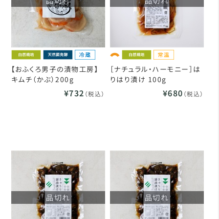
品切れ
品切れ
【おふくろ男子の漬物工房】
［ナチュラル・ハーモニー］は
キムチ（かぶ）200g
りはり漬け 100g
¥732
¥680
（税込）
（税込）
品切れ
品切れ