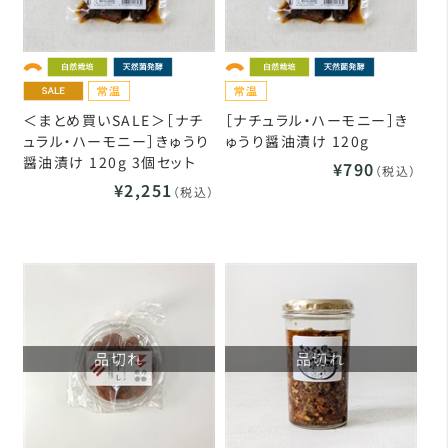
＜まとめ買いSALE＞［ナチ
［ナチュラル・ハーモニー］き
ュラル・ハーモニー］きゅうり
ゅうり醤油漬け 120g
醤油漬け 120g 3個セット
¥790
（税込）
¥2,251
（税込）
品切れ
品切れ