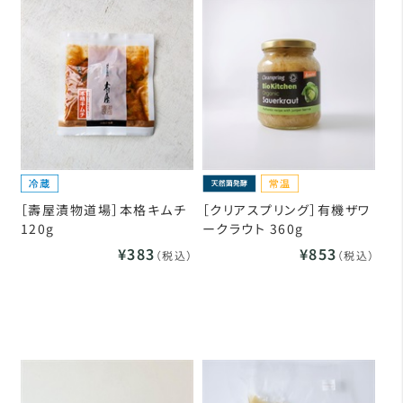
［壽屋漬物道場］本格キムチ
［クリアスプリング］有機ザワ
120g
ークラウト 360g
¥383
¥853
（税込）
（税込）