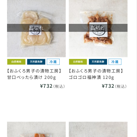
品切れ
品切れ
【おふくろ男子の漬物工房】
【おふくろ男子の漬物工房】
甘口べったら漬け 200g
ゴロゴロ福神漬 120g
¥732
¥732
（税込）
（税込）