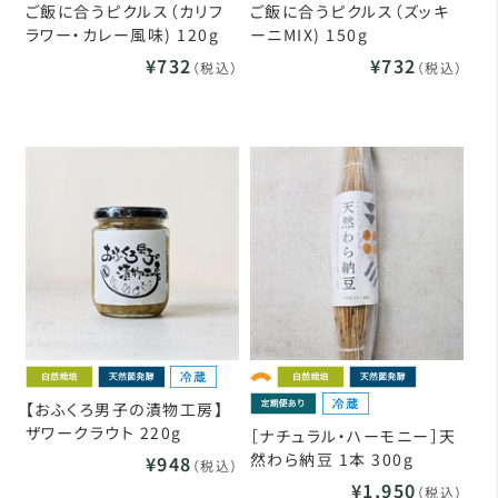
ご飯に合うピクルス（カリフ
ご飯に合うピクルス（ズッキ
ラワー・カレー風味) 120g
ーニMIX) 150g
¥732
¥732
（税込）
（税込）
【おふくろ男子の漬物工房】
ザワークラウト 220g
［ナチュラル・ハーモニー］天
然わら納豆 1本 300g
¥948
（税込）
¥1,950
（税込）