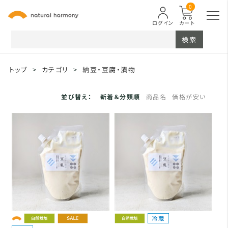
0
ログイン
カート
検索
トップ
>
カテゴリ
>
納豆・豆腐・漬物
並び替え：
新着＆分類順
商品名
価格が安い