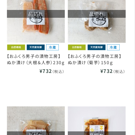
品切れ
品切れ
【おふくろ男子の漬物工房】
【おふくろ男子の漬物工房】
ぬか漬け（大根＆人参）230g
ぬか漬け（菊芋）150ｇ
¥732
¥732
（税込）
（税込）