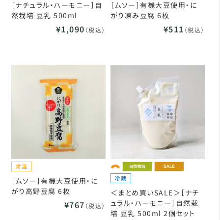
［ナチュラル・ハーモニー］自
［ムソー］有機大豆使用・に
然栽培 豆乳 500ml
がり凍み豆腐 6枚
¥1,090
¥511
（税込）
（税込）
［ムソー］有機大豆使用・に
がり高野豆腐 6枚
＜まとめ買いSALE＞［ナチ
ュラル・ハーモニー］自然栽
¥767
（税込）
培 豆乳 500ml 2個セット