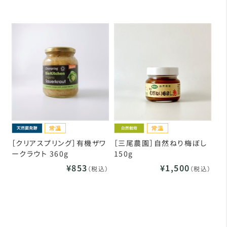
［クリアスプリング］有機ザワ
［三尾農園］自然ねり梅ぼし
ークラウト 360g
150g
¥853
¥1,500
（税込）
（税込）