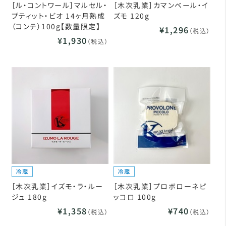
［ル・コントワール］マルセル・
［木次乳業］カマンベール・イ
プティット・ビオ 14ヶ月熟成
ズモ 120g
（コンテ）100g【数量限定】
¥1,296
（税込）
¥1,930
（税込）
［木次乳業］イズモ・ラ・ルー
［木次乳業］プロボローネピ
ジュ 180g
ッコロ 100g
¥1,358
¥740
（税込）
（税込）