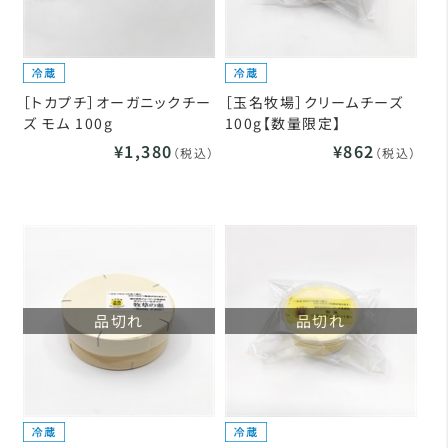
［トカプチ］オーガニックチー
［玉名牧場］クリームチーズ
ズ モム 100g
100g【数量限定】
¥1,380
¥862
（税込）
（税込）
品切れ
品切れ