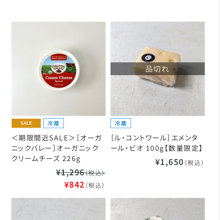
品切れ
＜期限間近SALE＞［オーガ
［ル・コントワール］エメンタ
ニックバレー］オーガニック
ール・ビオ 100g【数量限定】
クリームチーズ 226g
¥1,650
（税込）
¥1,296
（税込）
¥842
（税込）