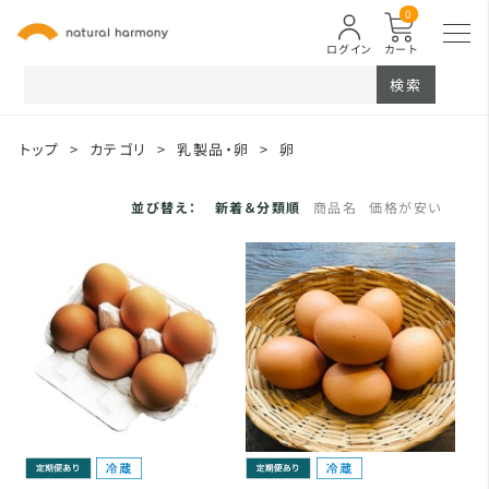
0
ログイン
カート
検索
トップ
>
カテゴリ
>
乳製品・卵
>
卵
並び替え：
新着＆分類順
商品名
価格が安い