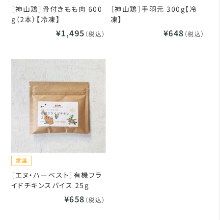
［神山鶏］骨付きもも肉 600
［神山鶏］手羽元 300g【冷
g（2本）【冷凍】
凍】
¥1,495
¥648
（税込）
（税込）
［エヌ・ハーベスト］有機フラ
イドチキンスパイス 25g
¥658
（税込）