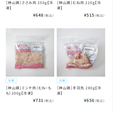
［神山鶏］ささみ肉 250g【冷
［神山鶏］むね肉 210g【冷
凍】
凍】
¥648
¥515
（税込）
（税込）
［神山鶏］ミンチ肉（むね・も
［神山鶏］手羽先 280g【冷
も）200g【冷凍】
凍】
¥731
¥656
（税込）
（税込）