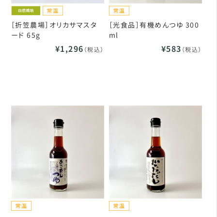
［折笠農場］オリカサマスタ
［光食品］有機めんつゆ 300
ード 65g
ml
¥1,296
¥583
（税込）
（税込）