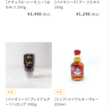
［ナチュラル・ハーモニー］は
［バイオシード］デーツエキス
ちみつ 200g
190g
¥3,460
¥1,296
（税込）
（税込）
［バイオシード］プレミアムデ
［ミック］メイプルヌーヴォー
ーツシロップ 300g
250ml