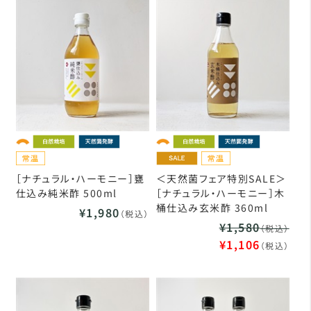
［ナチュラル・ハーモニー］甕
＜天然菌フェア特別SALE＞
仕込み純米酢 500ml
［ナチュラル・ハーモニー］木
桶仕込み玄米酢 360ml
¥1,980
（税込）
¥1,580
（税込）
¥1,106
（税込）