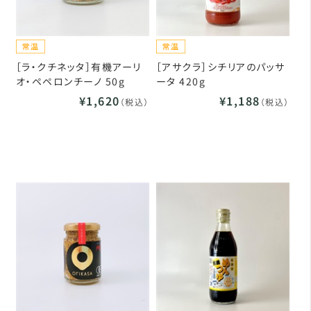
［ラ・クチネッタ］有機アーリ
［アサクラ］シチリアのパッサ
オ・ペペロンチーノ 50g
ータ 420g
¥1,620
¥1,188
（税込）
（税込）