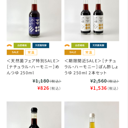
＜天然菌フェア特別SALE＞
＜期限間近SALE＞［ナチュ
［ナチュラル・ハーモニー］め
ラル・ハーモニー］ぽん酢しょ
んつゆ 250ml
うゆ 250ml 2本セット
¥1,180
¥2,560
（税込）
（税込）
¥826
¥1,536
（税込）
（税込）