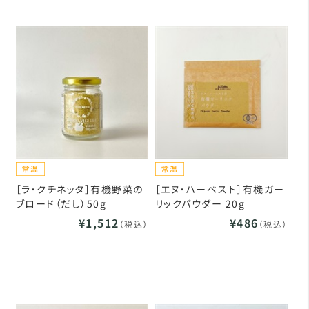
［ラ・クチネッタ］有機野菜の
［エヌ・ハーベスト］有機ガー
ブロード（だし）50g
リックパウダー 20g
¥1,512
¥486
（税込）
（税込）