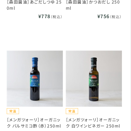
［森田醤油］あごだしつゆ 25
［森田醤油］かつおだし 250
0ml
ml
¥778
¥756
（税込）
（税込）
［メンガツォーリ］オーガニッ
［メンガツォーリ］オーガニッ
ク バルサミコ酢（赤）250ml
ク 白ワインビネガー 250ml