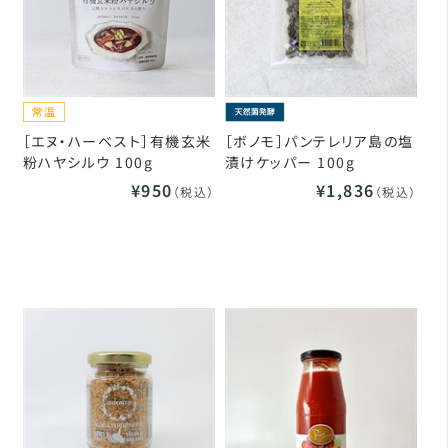
［エヌ・ハーベスト］有機玄米
［ボノモ］パンテレリア島の塩
粉ハヤシルウ 100g
漬けケッパー 100g
¥950
¥1,836
（税込）
（税込）