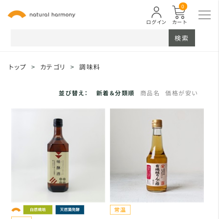
0
ログイン
カート
検索
トップ
>
カテゴリ
>
調味料
並び替え：
新着＆分類順
商品名
価格が安い