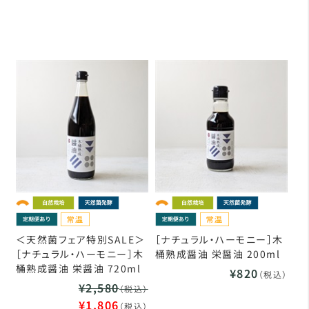
＜天然菌フェア特別SALE＞
［ナチュラル・ハーモニー］木
［ナチュラル・ハーモニー］木
桶熟成醤油 栄醤油 200ml
桶熟成醤油 栄醤油 720ml
¥820
（税込）
¥2,580
（税込）
¥1,806
（税込）