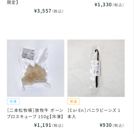
限定】
¥1,330
（税込）
¥3,557
（税込）
［二本松牧場］放牧牛 ボーン
［Co・En］バニラビーンズ 1
ブロスキューブ 150g【冷凍】
本入
¥1,191
¥930
（税込）
（税込）