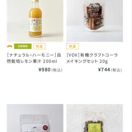
［ナチュラル・ハーモニー］自
［VOX］有機クラフトコーラ
然栽培レモン果汁 200ml
メイキングセット 20g
¥980
¥744
（税込）
（税込）