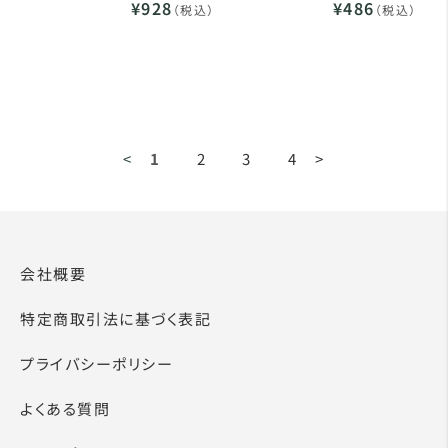
¥928
¥486
（税込）
（税込）
<
1
2
3
4
>
会社概要
特定商取引法に基づく表記
プライバシーポリシー
よくある質問