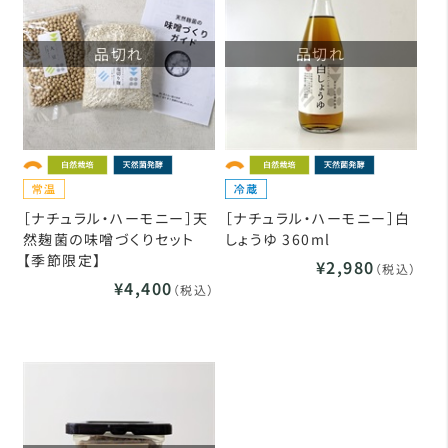
品切れ
品切れ
［ナチュラル・ハーモニー］天
［ナチュラル・ハーモニー］白
然麹菌の味噌づくりセット
しょうゆ 360ml
【季節限定】
¥2,980
（税込）
¥4,400
（税込）