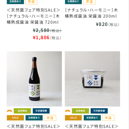
＜天然菌フェア特別SALE＞
［ナチュラル・ハーモニー］木
［ナチュラル・ハーモニー］木
桶熟成醤油 栄醤油 200ml
桶熟成醤油 栄醤油 720ml
¥820
（税込）
¥2,580
（税込）
¥1,806
（税込）
＜天然菌フェア特別SALE＞
＜天然菌フェア特別SALE＞