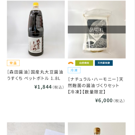
品切れ
［森田醤油］国産丸大豆醤油
うすくち ペットボトル 1.8L
［ナチュラル・ハーモニー］天
然麹菌の醤油づくりセット
¥1,844
（税込）
【冷凍】【数量限定】
¥6,000
（税込）