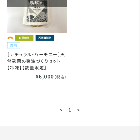
品切れ
［ナチュラル・ハーモニー］天
然麹菌の醤油づくりセット
【冷凍】【数量限定】
¥6,000
（税込）
<
1
>