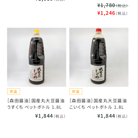
¥1,780
（税込）
¥1,246
（税込）
［森田醤油］国産丸大豆醤油
［森田醤油］国産丸大豆醤油
うすくち ペットボトル 1.8L
こいくち ペットボトル 1.8L
¥1,844
¥1,844
（税込）
（税込）