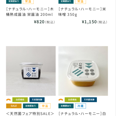
［ナチュラル・ハーモニー］木
［ナチュラル・ハーモニー］米
桶熟成醤油 栄醤油 200ml
味噌 350g
¥820
¥1,150
（税込）
（税込）
＜天然菌フェア特別SALE＞
［ナチュラル・ハーモニー］白