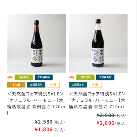
＜天然菌フェア特別SALE＞
＜天然菌フェア特別SALE＞
［ナチュラル・ハーモニー］木
［ナチュラル・ハーモニー］木
桶熟成醤油 森田醤油 720m
桶熟成醤油 栄醤油 720ml
l
¥2,580
（税込）
¥2,580
¥1,806
（税込）
（税込）
¥1,806
（税込）