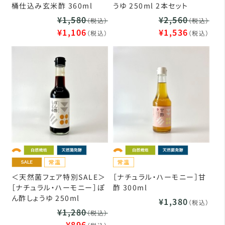
桶仕込み玄米酢 360ml
うゆ 250ml 2本セット
¥1,580
¥2,560
（税込）
（税込）
¥1,106
¥1,536
（税込）
（税込）
＜天然菌フェア特別SALE＞
［ナチュラル・ハーモニー］甘
［ナチュラル・ハーモニー］ぽ
酢 300ml
ん酢しょうゆ 250ml
¥1,380
（税込）
¥1,280
（税込）
¥896