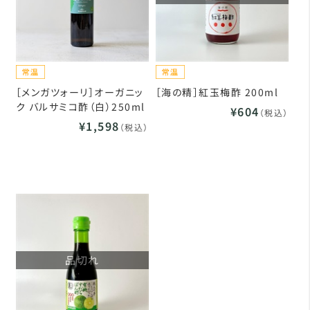
［メンガツォーリ］オーガニッ
［海の精］紅玉梅酢 200ml
ク バルサミコ酢（白）250ml
¥604
（税込）
¥1,598
（税込）
品切れ