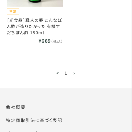
［光食品］職人の夢 こんなぽ
ん酢が造りたかった 有機す
だちぽん酢 180ml
¥669
（税込）
<
1
>
会社概要
特定商取引法に基づく表記