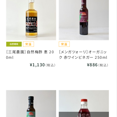
［三尾農園］自然梅酢 恵 20
［メンガツォーリ］オーガニッ
0ml
ク 赤ワインビネガー 250ml
¥1,130
¥886
（税込）
（税込）
品切れ