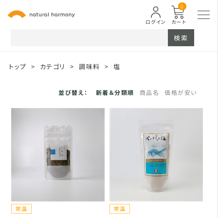
0
ログイン
カート
検索
トップ
>
カテゴリ
>
調味料
>
塩
並び替え：
新着＆分類順
商品名
価格が安い