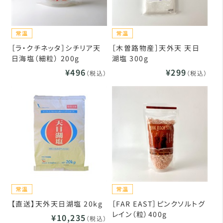
［ラ・クチネッタ］シチリア天
［木曽路物産］天外天 天日
日海塩（細粒） 200g
湖塩 300g
¥496
¥299
（税込）
（税込）
【直送】天外天日湖塩 20kg
［FAR EAST］ピンクソルトグ
レイン（粒）400g
¥10,235
（税込）