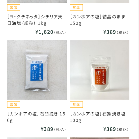
［ラ・クチネッタ］シチリア天
［カンホアの塩］結晶のまま
日海塩（細粒） 1kg
150g
¥1,620
¥389
（税込）
（税込）
［カンホアの塩］石臼挽き 15
［カンホアの塩］石窯焼き塩
0g
100g
¥389
¥389
（税込）
（税込）