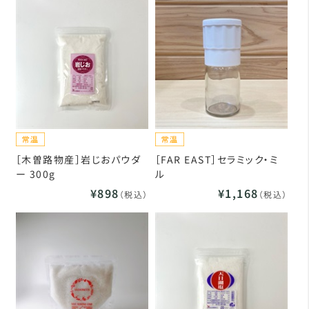
［木曽路物産］岩じおパウダ
［FAR EAST］セラミック・ミ
ー 300g
ル
¥898
¥1,168
（税込）
（税込）