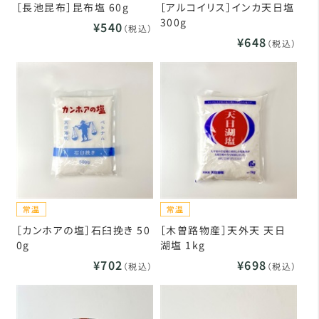
［長池昆布］昆布塩 60g
［アルコイリス］インカ天日塩
300g
¥540
（税込）
¥648
（税込）
［カンホアの塩］石臼挽き 50
［木曽路物産］天外天 天日
0g
湖塩 1kg
¥702
¥698
（税込）
（税込）