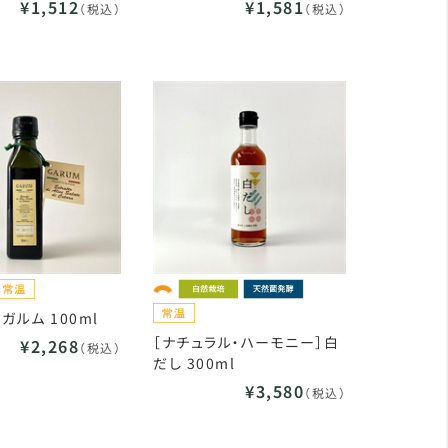
¥1,512
¥1,581
（税込）
（税込）
ガルム 100ml
［ナチュラル・ハーモニー］白
¥2,268
（税込）
だし 300ml
¥3,580
（税込）