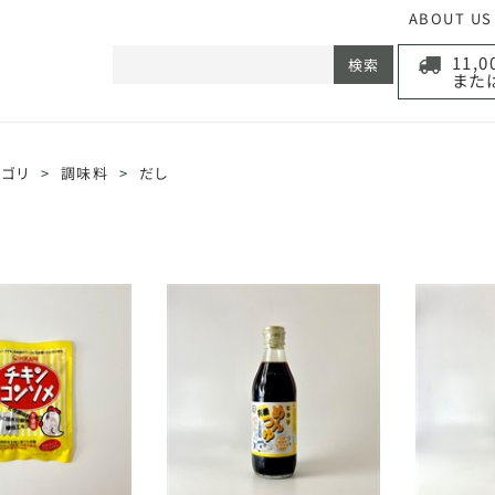
ABOUT US
11,
検索
また
テゴリ
>
調味料
>
だし