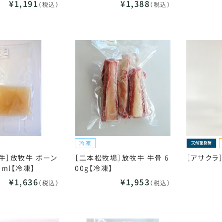
¥1,191
¥1,388
（税込）
（税込）
牛］放牧牛 ボーン
［二本松牧場］放牧牛 牛骨 6
［アサクラ］
0ml【冷凍】
00g【冷凍】
¥1,636
¥1,953
（税込）
（税込）