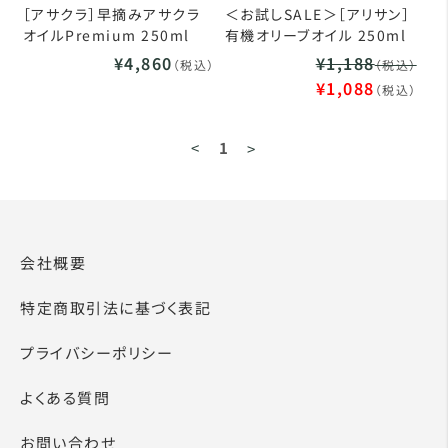
［アサクラ］早摘みアサクラ
＜お試しSALE＞［アリサン］
オイルPremium 250ml
有機オリーブオイル 250ml
¥4,860
¥1,188
（税込）
（税込）
¥1,088
（税込）
<
1
>
会社概要
特定商取引法に基づく表記
プライバシーポリシー
よくある質問
お問い合わせ