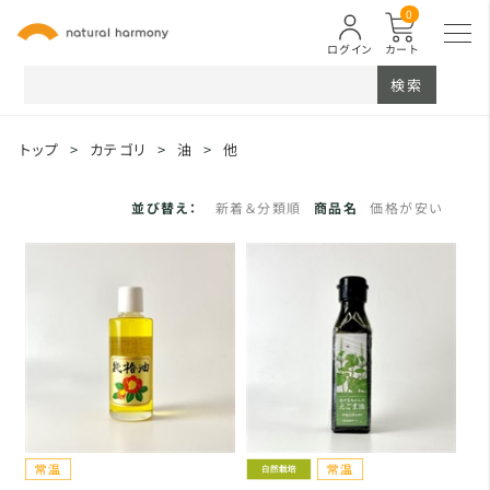
0
ログイン
カート
検索
トップ
>
カテゴリ
>
油
>
他
並び替え：
新着＆分類順
商品名
価格が安い