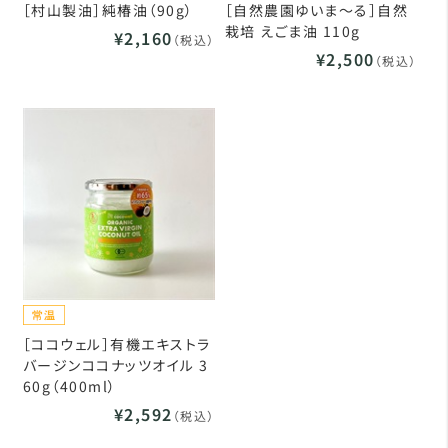
［村山製油］純椿油（90g）
［自然農園ゆいま～る］自然
栽培 えごま油 110g
¥2,160
（税込）
¥2,500
（税込）
［ココウェル］有機エキストラ
バージンココナッツオイル 3
60g（400ml）
¥2,592
（税込）