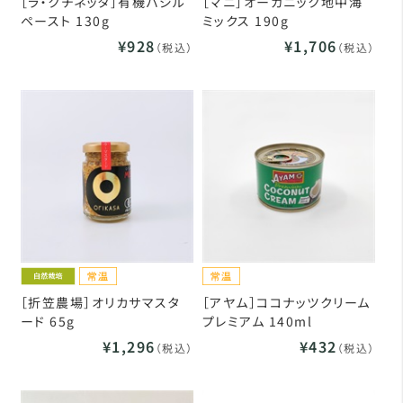
［ラ・クチネッタ］有機バジル
［マニ］オーガニック地中海
ペースト 130g
ミックス 190g
¥928
¥1,706
（税込）
（税込）
［折笠農場］オリカサマスタ
［アヤム］ココナッツクリーム
ード 65g
プレミアム 140ml
¥1,296
¥432
（税込）
（税込）