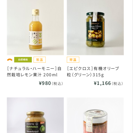
［ナチュラル・ハーモニー］自
［エピクロス］有機オリーブ
然栽培レモン果汁 200ml
粒（グリーン）315g
¥980
¥1,166
（税込）
（税込）