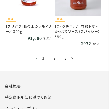
［アサクラ］丘の上のポモドリ
［ラ・クチネッタ］有機トマト
ーノ 300g
たっぷりソース（スパイシー）
350g
¥1,080
（税込）
¥972
（税込）
<
1
2
3
>
会社概要
特定商取引法に基づく表記
プライバシーポリシー