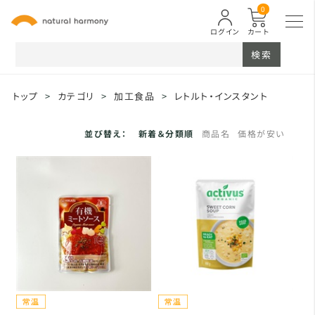
0
ログイン
カート
検索
トップ
>
カテゴリ
>
加工食品
>
レトルト・インスタント
並び替え：
新着＆分類順
商品名
価格が安い