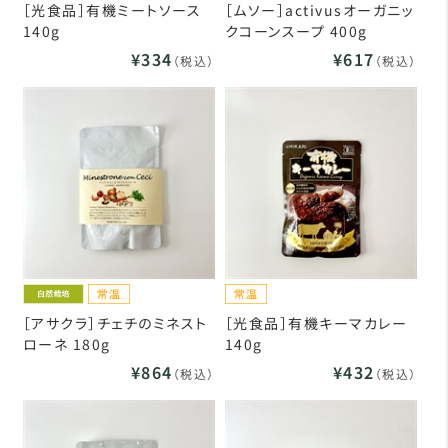
［光食品］有機ミートソース
［ムソー］activusオーガニッ
140g
クコーンスープ 400g
¥334
¥617
（税込）
（税込）
［アサクラ］チェチのミネスト
［光食品］有機キーマカレー
ローネ 180g
140g
¥864
¥432
（税込）
（税込）