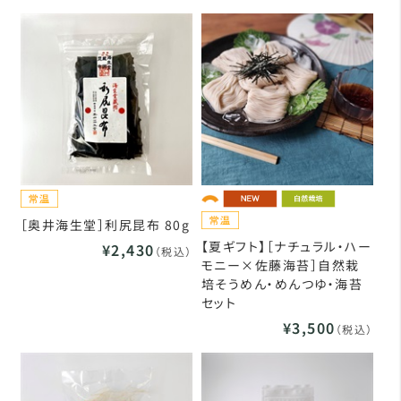
［奥井海生堂］利尻昆布 80g
【夏ギフト】［ナチュラル・ハー
¥2,430
（税込）
モニー×佐藤海苔］自然栽
培そうめん・めんつゆ・海苔
セット
¥3,500
（税込）