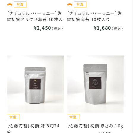
［ナチュラル・ハーモニー］佐
［ナチュラル・ハーモニー］佐
賀初摘アサクサ海苔 10枚入
賀初摘海苔 10枚入り
¥2,450
¥1,680
（税込）
（税込）
［佐藤海苔］初摘 味 8切24
［佐藤海苔］初摘 きざみ 10g
枚