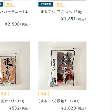
ル・ハーモニー］本
［まるてん］花かつお 130g
¥1,851
（税込）
¥2,500
（税込）
］花かつお 32g
［まるてん］厚削り 170g
¥532
¥1,620
（税込）
（税込）