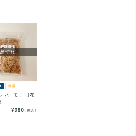
品切れ
ル・ハーモニー］花
g
¥980
（税込）