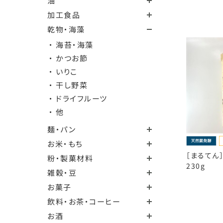
油
加工食品
乾物・海藻
・ 海苔・海藻
・ かつお節
・ いりこ
・ 干し野菜
・ ドライフルーツ
・ 他
麺・パン
お米・もち
［まるてん
粉・製菓材料
230g
雑穀・豆
お菓子
飲料・お茶・コーヒー
お酒