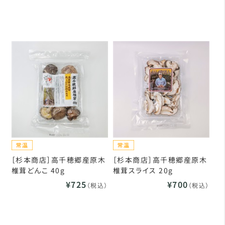
［杉本商店］高千穂郷産原木
［杉本商店］高千穂郷産原木
椎茸どんこ 40g
椎茸スライス 20g
¥725
¥700
（税込）
（税込）