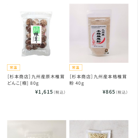
［杉本商店］九州産原木椎茸
［杉本商店］九州産本格椎茸
どんこ[極] 80g
粉 40g
¥1,615
¥865
（税込）
（税込）