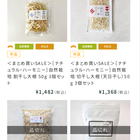
＜まとめ買いSALE＞［ナチ
＜まとめ買いSALE＞［ナチ
ュラル・ハーモニー］自然栽
ュラル・ハーモニー］自然栽
培 割干し大根 50g 3個セッ
培 切干し大根（天日干し）50
ト
g 3個セット
¥1,482
¥1,368
（税込）
（税込）
品切れ
品切れ