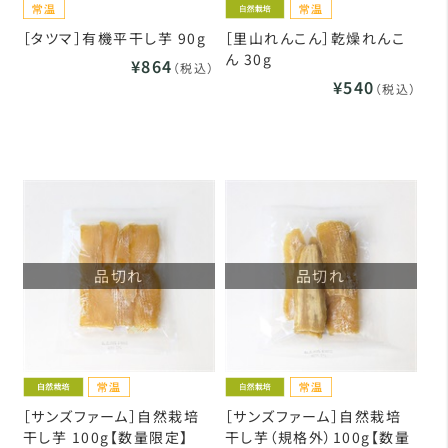
［タツマ］有機平干し芋 90g
［里山れんこん］乾燥れんこ
ん 30g
¥864
（税込）
¥540
（税込）
品切れ
品切れ
［サンズファーム］自然栽培
［サンズファーム］自然栽培
干し芋 100g【数量限定】
干し芋（規格外）100g【数量