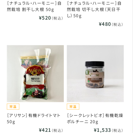
［ナチュラル・ハーモニー］自
［ナチュラル・ハーモニー］自
然栽培 割干し大根 50g
然栽培 切干し大根（天日干
し）50g
¥520
（税込）
¥480
（税込）
［アリサン］有機ドライトマト
［シークレットビオ］有機乾燥
50g
ポルチーニ 20g
¥421
¥1,533
（税込）
（税込）