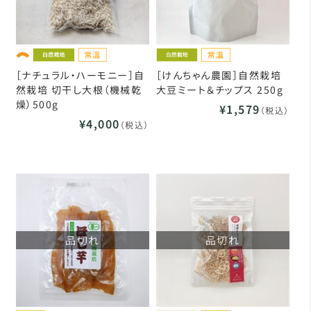
［ナチュラル・ハーモニー］自
［けんちゃん農園］自然栽培
然栽培 切干し大根（機械乾
大豆ミート＆チップス 250g
燥）500g
¥1,579
（税込）
¥4,000
（税込）
品切れ
品切れ