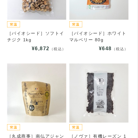
［バイオシード］ソフトイ
［バイオシード］ホワイト
チジク 1kg
マルベリー 80g
¥6,872
¥648
（税込）
（税込）
［丸成商事］南仏アジャン
［ノヴァ］有機レーズン 1