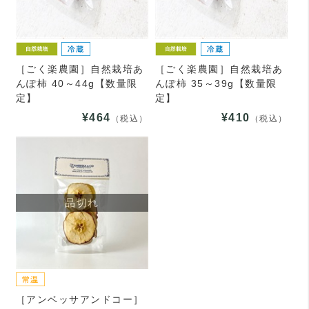
［ごく楽農園］自然栽培あ
［ごく楽農園］自然栽培あ
んぽ柿 40～44g【数量限
んぽ柿 35～39g【数量限
定】
定】
¥464
¥410
（税込）
（税込）
品切れ
［アンベッサアンドコー］