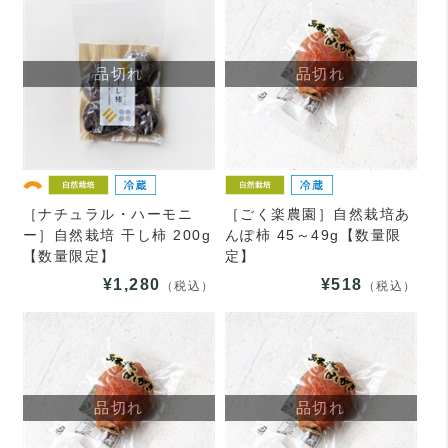
品切れ
品切れ
［ナチュラル・ハーモニ
［ごく楽農園］自然栽培あ
ー］自然栽培 干し柿 200g
んぽ柿 45～49g【数量限
【数量限定】
定】
¥1,280
¥518
（税込）
（税込）
品切れ
品切れ