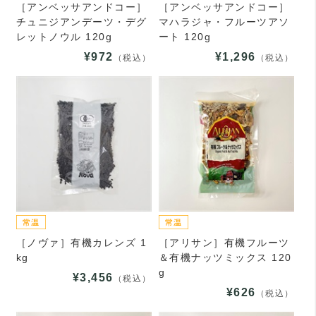
［アンベッサアンドコー］
［アンベッサアンドコー］
チュニジアンデーツ・デグ
マハラジャ・フルーツアソ
レットノウル 120g
ート 120g
¥972
¥1,296
（税込）
（税込）
［ノヴァ］有機カレンズ 1
［アリサン］有機フルーツ
kg
＆有機ナッツミックス 120
g
¥3,456
（税込）
¥626
（税込）