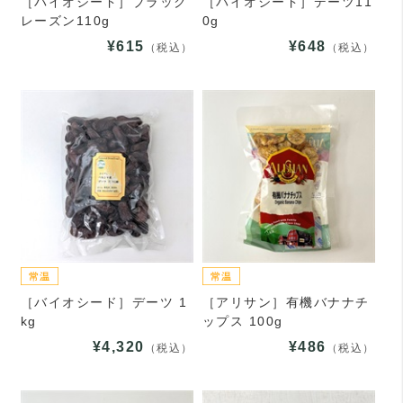
［バイオシード］ブラック
［バイオシード］デーツ11
レーズン110g
0g
¥615
¥648
（税込）
（税込）
［バイオシード］デーツ 1
［アリサン］有機バナナチ
kg
ップス 100g
¥4,320
¥486
（税込）
（税込）