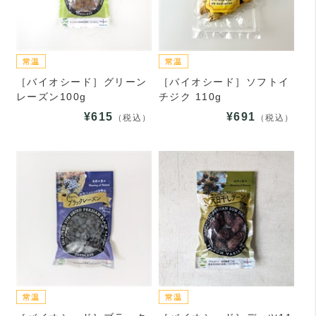
［バイオシード］グリーン
［バイオシード］ソフトイ
レーズン100g
チジク 110g
¥615
¥691
（税込）
（税込）