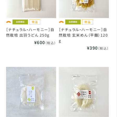
［ナチュラル・ハーモニー］自
［ナチュラル・ハーモニー］自
然栽培 出羽うどん 250g
然栽培 玄米めん（平麺）120
g
¥600
（税込）
¥390
（税込）