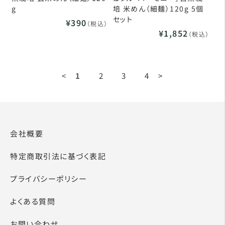
g
培 米めん（細麺）120g 5個
セット
¥390
（税込）
¥1,852
（税込）
<
1
2
3
4
>
会社概要
特定商取引法に基づく表記
プライバシーポリシー
よくある質問
お問い合わせ