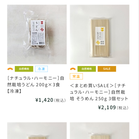
［ナチュラル・ハーモニー］自
然栽培うどん 200g×3食
＜まとめ買いSALE＞［ナチ
【冷凍】
ュラル・ハーモニー］自然栽
培 そうめん 250g 3個セット
¥1,420
（税込）
¥2,109
（税込）