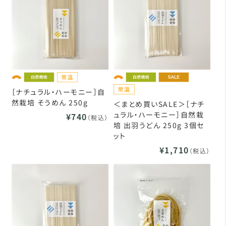
［ナチュラル・ハーモニー］自
然栽培 そうめん 250g
＜まとめ買いSALE＞［ナチ
ュラル・ハーモニー］自然栽
¥740
（税込）
培 出羽うどん 250g 3個セ
ット
¥1,710
（税込）