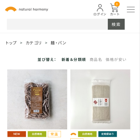
0
ログイン
カート
検索
トップ
>
カテゴリ
>
麺・パン
並び替え：
新着＆分類順
商品名
価格が安い