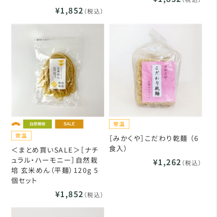
¥1,852
（税込）
［みかくや］こだわり乾麺 （6
食入）
＜まとめ買いSALE＞［ナチ
ュラル・ハーモニー］自然栽
¥1,262
（税込）
培 玄米めん（平麺）120g 5
個セット
¥1,852
（税込）