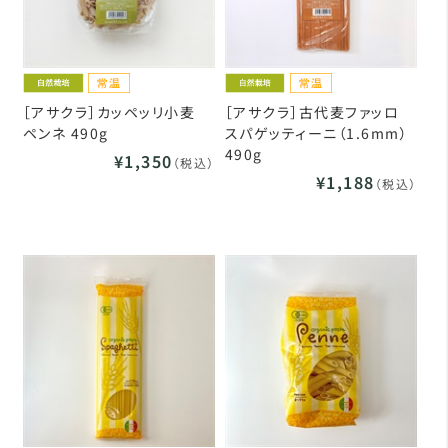
［アサクラ］カッペッリ小麦
［アサクラ］古代麦ファッロ
ペンネ 490g
スパゲッティーニ（1.6mm）
490g
¥1,350
（税込）
¥1,188
（税込）