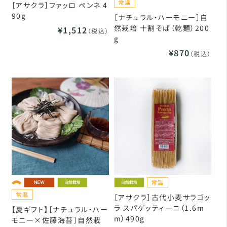
［アサクラ］ファッロ ペンネ 4
90g
［ナチュラル・ハーモニー］自
然栽培 十割そば（乾麺）200
¥1,512
（税込）
g
¥870
（税込）
［アサクラ］古代小麦サラゴッ
ラ スパゲッティーニ（1.6m
【夏ギフト】［ナチュラル・ハー
m）490g
モニー×佐藤海苔］自然栽