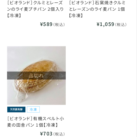
［ビオランド］クルミとレーズ
［ビオランド］石窯焼きクルミ
ンのライ麦プチパン 2個入り
とレーズンのライ麦パン 1個
【冷凍】
【冷凍】
¥589
¥1,059
（税込）
（税込）
品切れ
［ビオランド］有機スペルト小
麦の田舎パン 1個【冷凍】
¥703
（税込）