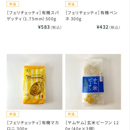
［フェリチェッティ］有機スパ
［フェリチェッティ］有機ペン
ゲッティ（1.75mm）500g
ネ 300g
¥583
¥432
（税込）
（税込）
［フェリチェッティ］有機マカ
［ヤムヤム］玄米ビーフン 12
ロニ 300g
0g（40g×3個）