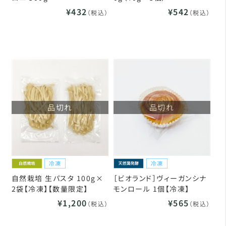
¥432
¥542
（税込）
（税込）
品切れ
品切れ
自然栽培 生パスタ 100g×
［ビオランド］ヴィーガンシナ
2袋【冷凍】【数量限定】
モンロール 1個【冷凍】
¥1,200
¥565
（税込）
（税込）