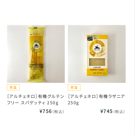
［アルチェネロ］有機グルテン
［アルチェネロ］有機ラザニア
フリー スパゲッティ 250g
250g
¥756
¥745
（税込）
（税込）