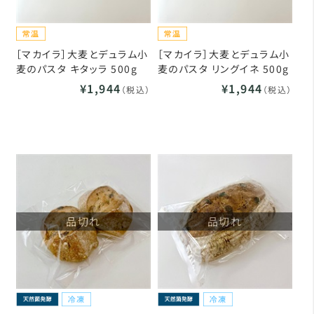
［マカイラ］大麦とデュラム小
［マカイラ］大麦とデュラム小
麦のパスタ キタッラ 500g
麦のパスタ リングイネ 500g
¥1,944
¥1,944
（税込）
（税込）
品切れ
品切れ