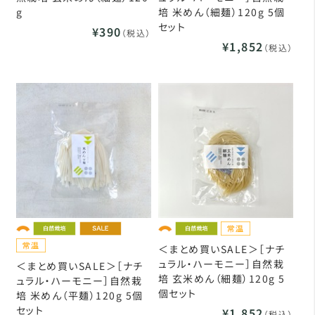
g
培 米めん（細麺）120g 5個
セット
¥390
（税込）
¥1,852
（税込）
＜まとめ買いSALE＞［ナチ
ュラル・ハーモニー］自然栽
＜まとめ買いSALE＞［ナチ
培 玄米めん（細麺）120g 5
ュラル・ハーモニー］自然栽
個セット
培 米めん（平麺）120g 5個
セット
¥1,852
（税込）