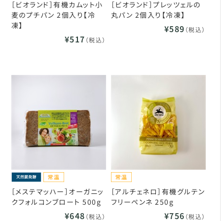
［ビオランド］有機カムット小
［ビオランド］プレッツェルの
麦のプチパン 2個入り【冷
丸パン 2個入り【冷凍】
凍】
¥589
（税込）
¥517
（税込）
［メステマッハー］オーガニッ
［アルチェネロ］有機グルテン
クフォルコンブロート 500g
フリーペンネ 250g
¥648
¥756
（税込）
（税込）