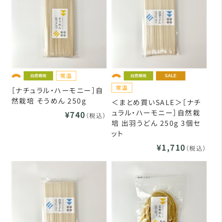
［ナチュラル・ハーモニー］自
然栽培 そうめん 250g
＜まとめ買いSALE＞［ナチ
ュラル・ハーモニー］自然栽
¥740
（税込）
培 出羽うどん 250g 3個セ
ット
¥1,710
（税込）