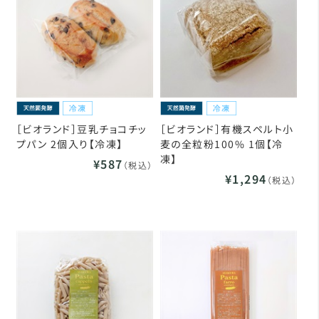
［ビオランド］豆乳チョコチッ
［ビオランド］有機スペルト小
プパン 2個入り【冷凍】
麦の全粒粉100% 1個【冷
凍】
¥587
（税込）
¥1,294
（税込）