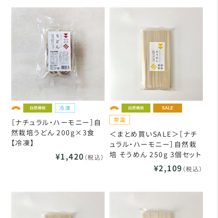
［ナチュラル・ハーモニー］自
然栽培うどん 200g×3食
＜まとめ買いSALE＞［ナチ
【冷凍】
ュラル・ハーモニー］自然栽
培 そうめん 250g 3個セット
¥1,420
（税込）
¥2,109
（税込）