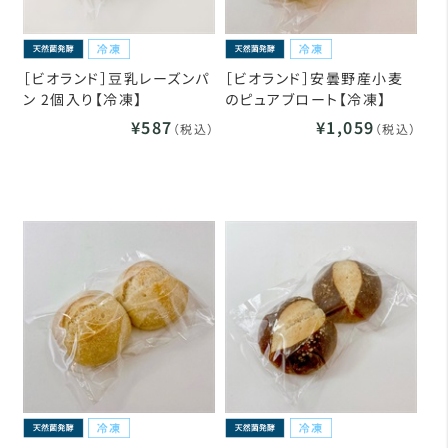
［ビオランド］豆乳レーズンパ
［ビオランド］安曇野産小麦
ン 2個入り【冷凍】
のピュアブロート【冷凍】
¥587
¥1,059
（税込）
（税込）