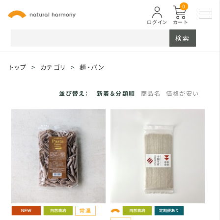
0
ログイン
カート
検索
トップ
>
カテゴリ
>
麺・パン
並び替え：
新着＆分類順
商品名
価格が安い