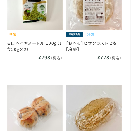
モロヘイヤヌードル 100g（1
［おへそ］ピザクラスト 2枚
食50g×2）
【冷凍】
¥298
¥778
（税込）
（税込）