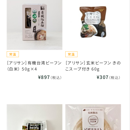
［アリサン］有機台湾ビーフン
［アリサン］玄米ビーフン きの
（白米） 50g×4
こスープ付き 60g
¥897
¥307
（税込）
（税込）