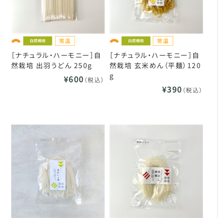
［ナチュラル・ハーモニー］自
［ナチュラル・ハーモニー］自
然栽培 出羽うどん 250g
然栽培 玄米めん（平麺）120
g
¥600
（税込）
¥390
（税込）