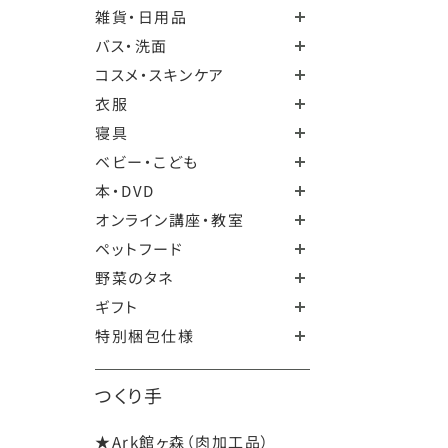
雑貨・日用品
バス・洗面
コスメ・スキンケア
衣服
寝具
ベビー・こども
本・DVD
オンライン講座・教室
ペットフード
野菜のタネ
ギフト
特別梱包仕様
つくり手
★Ark館ヶ森（肉加工品）