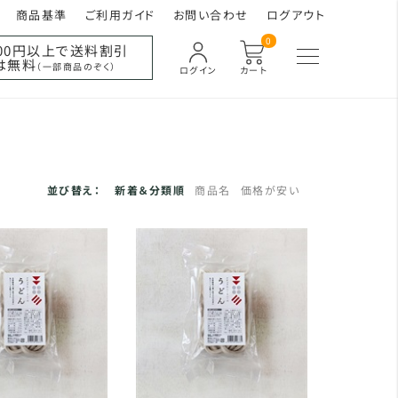
商品基準
ご利用ガイド
お問い合わせ
ログアウト
0
000円以上で送料割引
は無料
（一部商品のぞく）
ログイン
カート
並び替え：
新着＆分類順
商品名
価格が安い