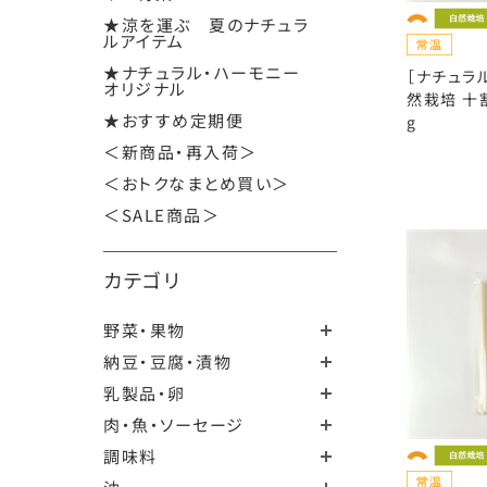
★涼を運ぶ 夏のナチュラ
ルアイテム
★ナチュラル・ハーモニー
［ナチュラ
オリジナル
然栽培 十
★おすすめ定期便
g
＜新商品・再入荷＞
＜おトクなまとめ買い＞
＜SALE商品＞
カテゴリ
野菜・果物
納豆・豆腐・漬物
乳製品・卵
肉・魚・ソーセージ
調味料