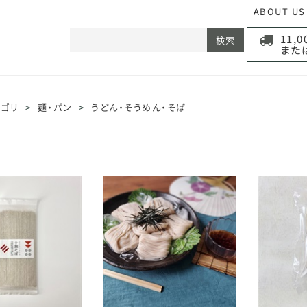
ABOUT US
11,
検索
また
テゴリ
>
麺・パン
>
うどん・そうめん・そば