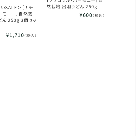
［ナチュラル・ハーモニー］自
然栽培 出羽うどん 250g
いSALE＞［ナチ
ーモニー］自然栽
¥600
（税込）
ん 250g 3個セッ
¥1,710
（税込）