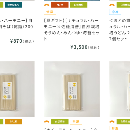
ル・ハーモニー］自
【夏ギフト】［ナチュラル・ハー
＜まとめ買
割そば（乾麺）200
モニー×佐藤海苔］自然栽培
ュラル・ハ
そうめん・めんつゆ・海苔セッ
培うどん 2
ト
2個セット
¥870
（税込）
¥3,500
（税込）