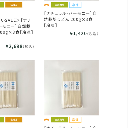
［ナチュラル・ハーモニー］自
然栽培うどん 200g×3食
いSALE＞［ナチ
【冷凍】
ーモニー］自然栽
00g×3食【冷凍】
¥1,420
（税込）
¥2,698
（税込）