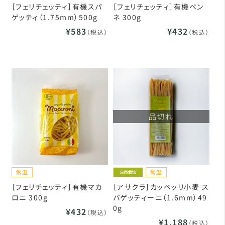
［フェリチェッティ］有機スパ
［フェリチェッティ］有機ペン
ゲッティ（1.75mm）500g
ネ 300g
¥583
¥432
（税込）
（税込）
品切れ
［フェリチェッティ］有機マカ
［アサクラ］カッペッリ小麦 ス
ロニ 300g
パゲッティーニ（1.6mm）49
0g
¥432
（税込）
¥1,188
（税込）