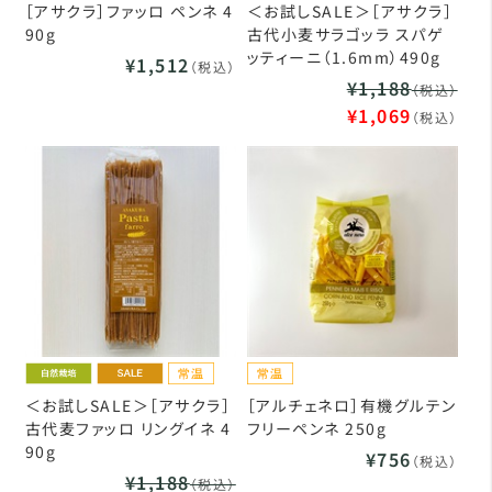
［アサクラ］ファッロ ペンネ 4
＜お試しSALE＞［アサクラ］
90g
古代小麦サラゴッラ スパゲ
ッティーニ（1.6mm）490g
¥1,512
（税込）
¥1,188
（税込）
¥1,069
（税込）
＜お試しSALE＞［アサクラ］
［アルチェネロ］有機グルテン
古代麦ファッロ リングイネ 4
フリーペンネ 250g
90g
¥756
（税込）
¥1,188
（税込）