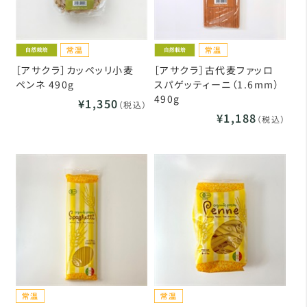
［アサクラ］カッペッリ小麦
［アサクラ］古代麦ファッロ
ペンネ 490g
スパゲッティーニ（1.6mm）
490g
¥1,350
（税込）
¥1,188
（税込）