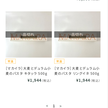
品切れ
品切れ
［マカイラ］大麦とデュラム小
［マカイラ］大麦とデュラム小
麦のパスタ キタッラ 500g
麦のパスタ リングイネ 500g
¥1,944
¥1,944
（税込）
（税込）
<
1
>